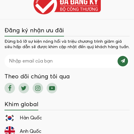
Đăng ký nhận ưu đãi
Đừng bỏ lỡ sự kiện nóng hổi và triệu chương trình giảm giá
siêu hấp dẫn sẽ được khim cập nhật đến quý khách hàng tuần.
Theo dõi chúng tôi qua
Khim global
Hàn Quốc
Anh Quốc