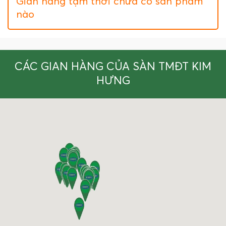
Gian hàng tạm thời chưa có sản phẩm
nào
CÁC GIAN HÀNG CỦA SÀN TMĐT KIM
HƯNG