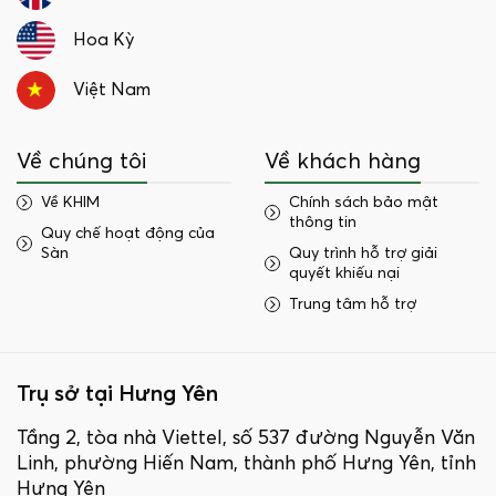
Hoa Kỳ
Việt Nam
Về chúng tôi
Về khách hàng
Về KHIM
Chính sách bảo mật
thông tin
Quy chế hoạt động của
Sàn
Quy trình hỗ trợ giải
quyết khiếu nại
Trung tâm hỗ trợ
Trụ sở tại Hưng Yên
Tầng 2, tòa nhà Viettel, số 537 đường Nguyễn Văn
Linh, phường Hiến Nam, thành phố Hưng Yên, tỉnh
Hưng Yên