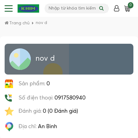
0
nov d
Trang chủ
nov d
Sản phẩm:
0
Số điện thoại:
0917580940
Đánh giá:
0 (0 Đánh giá)
Địa chỉ:
An Binh