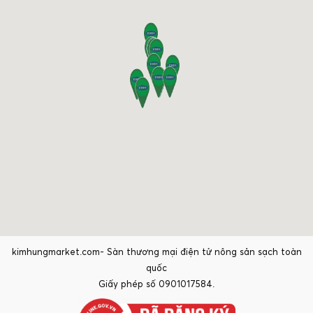
kimhungmarket.com- Sàn thương mại điện tử nông sản sạch toàn
quốc
Giấy phép số 0901017584.