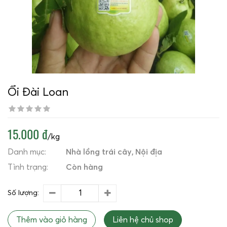
Ổi Đài Loan
15.000 đ
/kg
Danh mục:
Nhà lồng trái cây
Nội địa
Tình trạng:
Còn hàng
Số lượng:
Thêm vào giỏ hàng
Liên hệ chủ shop