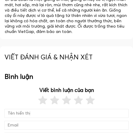
mát, hơi xốp, mà lại ròn, mùi thơm cũng nhè nhẹ, rất kích thích
và điều tiết dịch vị cơ thể, kể cả những người kén ăn. Giống
cây ổi này được ví là quà tặng từ thiên nhiên vì vừa tươi, ngon
lại không có hóa chất, an toàn cho người thưởng thức, bền
vững với môi trường, giải khát được. Ổi được trồng theo tiêu
chuẩn VietGap, đảm bảo an toàn.
VIẾT ĐÁNH GIÁ & NHẬN XÉT
Bình luận
Viết bình luận của bạn