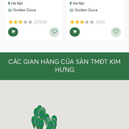
Hà Nội
Hà Nội
Golden Zuice
Golden Zuice
(2.71/5)
(3/5)
CÁC GIAN HÀNG CỦA SÀN TMĐT KIM
HƯNG