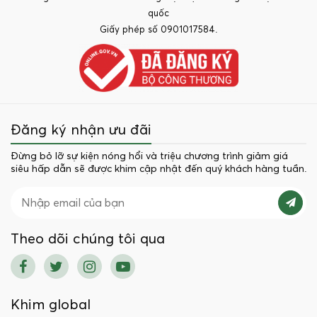
quốc
Giấy phép số 0901017584.
Đăng ký nhận ưu đãi
Đừng bỏ lỡ sự kiện nóng hổi và triệu chương trình giảm giá
siêu hấp dẫn sẽ được khim cập nhật đến quý khách hàng tuần.
Theo dõi chúng tôi qua
Khim global