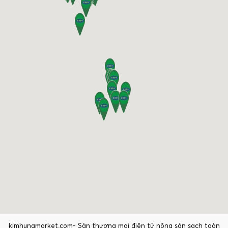
kimhungmarket.com- Sàn thương mại điện tử nông sản sạch toàn