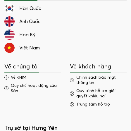
Hàn Quốc
Anh Quốc
Hoa Kỳ
Việt Nam
Về chúng tôi
Về khách hàng
Về KHIM
Chính sách bảo mật
thông tin
Quy chế hoạt động của
Sàn
Quy trình hỗ trợ giải
quyết khiếu nại
Trung tâm hỗ trợ
Trụ sở tại Hưng Yên