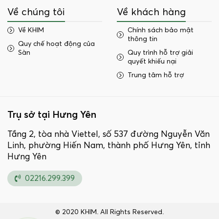
Về chúng tôi
Về khách hàng
Về KHIM
Chính sách bảo mật
thông tin
Quy chế hoạt động của
Sàn
Quy trình hỗ trợ giải
quyết khiếu nại
Trung tâm hỗ trợ
Trụ sở tại Hưng Yên
Tầng 2, tòa nhà Viettel, số 537 đường Nguyễn Văn
Linh, phường Hiến Nam, thành phố Hưng Yên, tỉnh
Hưng Yên
02216.299.399
© 2020 KHIM. All Rights Reserved.