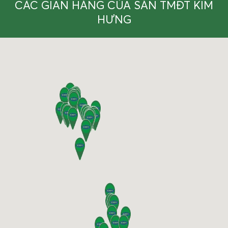
CÁC GIAN HÀNG CỦA SÀN TMĐT KIM
HƯNG