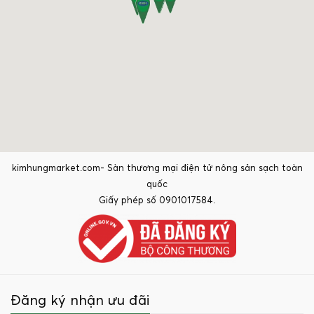
kimhungmarket.com- Sàn thương mại điện tử nông sản sạch toàn
quốc
Giấy phép số 0901017584.
Đăng ký nhận ưu đãi