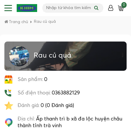
0
Rau củ quả
Trang chủ
Rau củ quả
Sản phẩm:
0
Số điện thoại:
0363882129
Đánh giá:
0 (0 Đánh giá)
Địa chỉ:
Ấp thanh trì b xã đa lộc huyện châu
thành tỉnh trà vinh