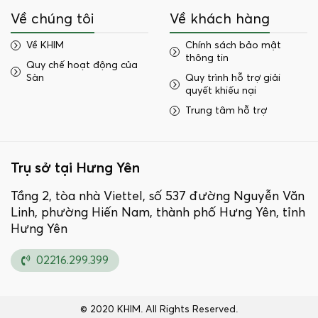
Về chúng tôi
Về khách hàng
Về KHIM
Chính sách bảo mật
thông tin
Quy chế hoạt động của
Sàn
Quy trình hỗ trợ giải
quyết khiếu nại
Trung tâm hỗ trợ
Trụ sở tại Hưng Yên
Tầng 2, tòa nhà Viettel, số 537 đường Nguyễn Văn
Linh, phường Hiến Nam, thành phố Hưng Yên, tỉnh
Hưng Yên
02216.299.399
© 2020 KHIM. All Rights Reserved.