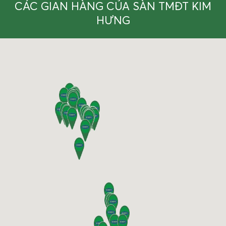
CÁC GIAN HÀNG CỦA SÀN TMĐT KIM
HƯNG