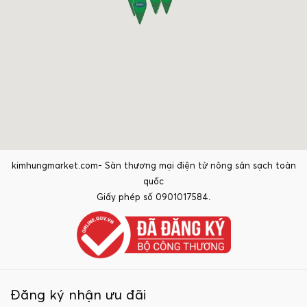
kimhungmarket.com- Sàn thương mại điện tử nông sản sạch toàn
quốc
Giấy phép số 0901017584.
Đăng ký nhận ưu đãi