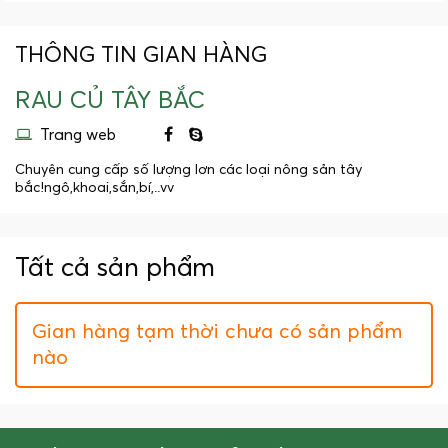
THÔNG TIN GIAN HÀNG
RAU CỦ TÂY BẮC
Trang web
Chuyên cung cấp số lượng lơn các loại nông sản tây
bắc!ngô,khoai,sắn,bí,..vv
Tất cả sản phẩm
Gian hàng tạm thời chưa có sản phẩm
nào