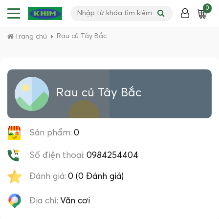
0
Rau củ Tây Bắc
Trang chủ
Rau củ Tây Bắc
Sản phẩm:
0
Số điện thoại:
0984254404
Đánh giá:
0 (0 Đánh giá)
Địa chỉ:
Văn cơi