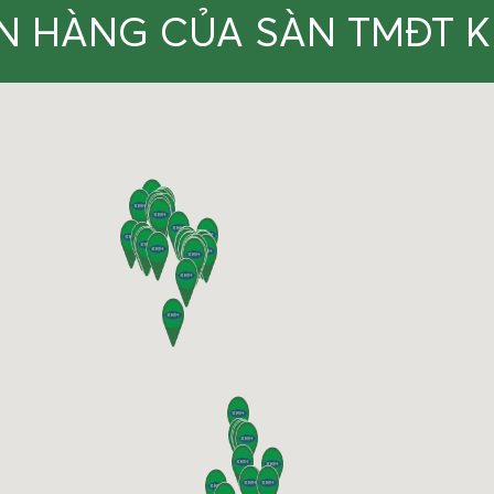
N HÀNG CỦA SÀN TMĐT 