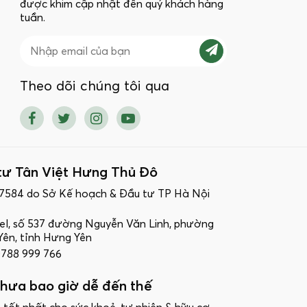
được khim cập nhật đến quý khách hàng
tuần.
Theo dõi chúng tôi qua
tư Tân Việt Hưng Thủ Đô
17584 do Sở Kế hoạch & Đầu tư TP Hà Nội
ttel, số 537 đường Nguyễn Văn Linh, phường
ên, tỉnh Hưng Yên
 0788 999 766
hưa bao giờ dễ đến thế