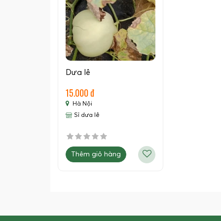
Dưa lê
15.000 đ
Hà Nội
Sỉ dưa lê
Thêm giỏ hàng