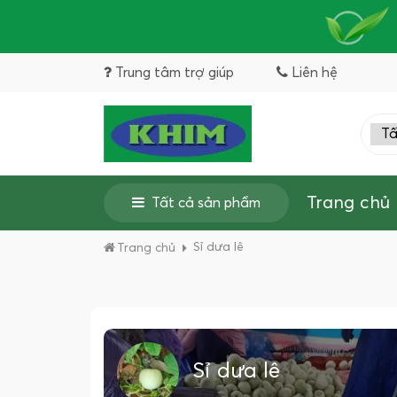
Trung tâm trợ giúp
Liên hệ
Trang chủ
Tất cả sản phẩm
Sỉ dưa lê
Trang chủ
Sỉ dưa lê