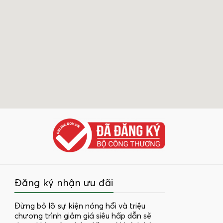
Đăng ký nhận ưu đãi
Đừng bỏ lỡ sự kiện nóng hổi và triệu
chương trình giảm giá siêu hấp dẫn sẽ