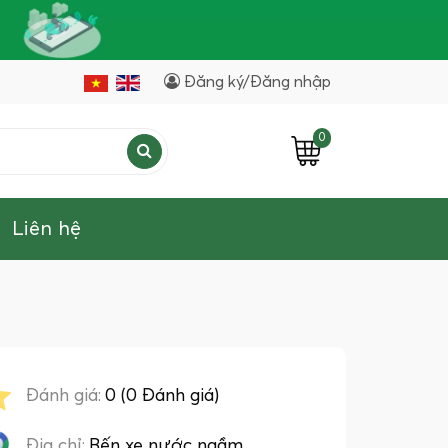
Đăng ký/Đăng nhập
0
Liên hệ
Đánh giá:
0 (0 Đánh giá)
Địa chỉ:
Bến xe nước ngầm