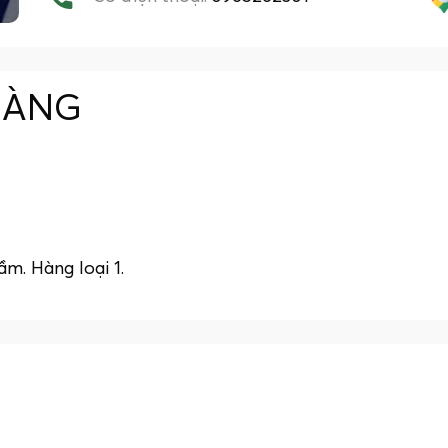
HÀNG
m. Hàng loại 1.