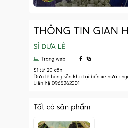
THÔNG TIN GIAN 
SỈ DƯA LÊ
Trang web
Sỉ từ 20 cân
Dưa lê hàng sẵn kho tại bến xe nước ngầ
Liên hệ 0965262301
Tất cả sản phẩm