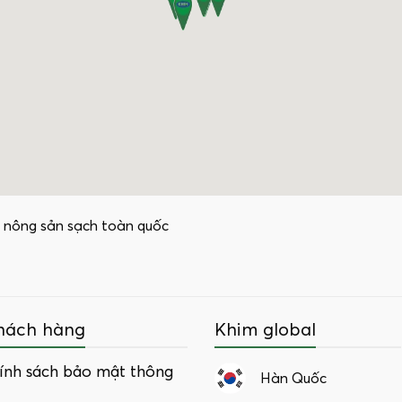
 nông sản sạch toàn quốc
hách hàng
Khim global
ính sách bảo mật thông
Hàn Quốc