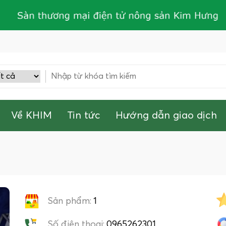
Về KHIM
Tin tức
Hướng dẫn giao dịch
Sản phẩm:
1
Số điện thoại:
0965262301