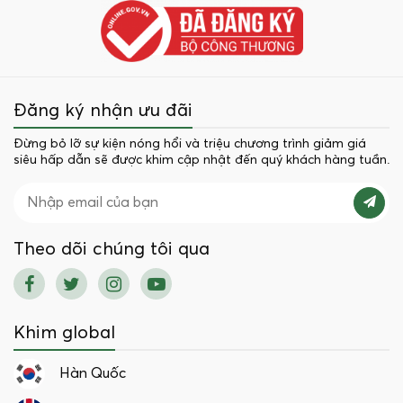
Đăng ký nhận ưu đãi
Đừng bỏ lỡ sự kiện nóng hổi và triệu chương trình giảm giá
siêu hấp dẫn sẽ được khim cập nhật đến quý khách hàng tuần.
Theo dõi chúng tôi qua
Khim global
Hàn Quốc