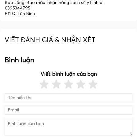
Bao sống. Bao máu. nhận hàng sạch sẽ y hình ạ.
0395344795
P.11 Q. Tân Bình
VIẾT ĐÁNH GIÁ & NHẬN XÉT
Bình luận
Viết bình luận của bạn