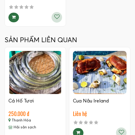
SẢN PHẨM LIÊN QUAN
Cá Hố Tươi
Cua Nâu Ireland
250.000 đ
Liên hệ
Thanh Hóa
Hải sản sạch