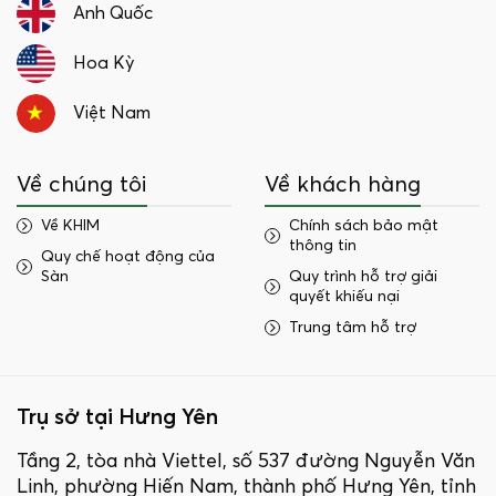
Anh Quốc
Hoa Kỳ
Việt Nam
Về chúng tôi
Về khách hàng
Về KHIM
Chính sách bảo mật
thông tin
Quy chế hoạt động của
Sàn
Quy trình hỗ trợ giải
quyết khiếu nại
Trung tâm hỗ trợ
Trụ sở tại Hưng Yên
Tầng 2, tòa nhà Viettel, số 537 đường Nguyễn Văn
Linh, phường Hiến Nam, thành phố Hưng Yên, tỉnh