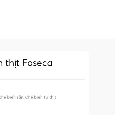
 thịt Foseca
hế biến sẵn
Chế biến từ thịt