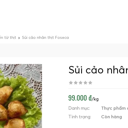
n từ thịt
Sủi cảo nhân thịt Foseca
Sủi cảo nhân
99.000 đ
/kg
Danh mục:
Thực phẩm c
Tình trạng:
Còn hàng