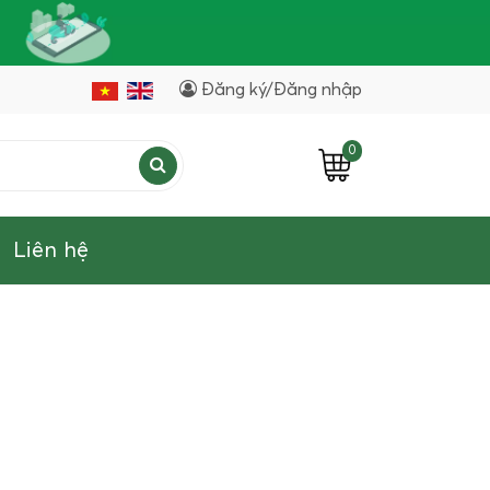
Đăng ký/Đăng nhập
0
Liên hệ