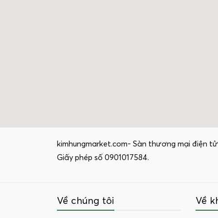
kimhungmarket.com- Sàn thương mại điện tử
Giấy phép số 0901017584.
Về chúng tôi
Về k