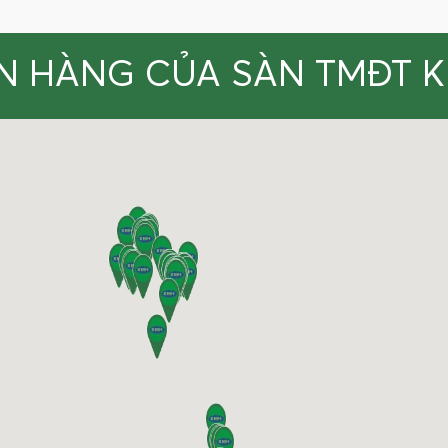
N HÀNG CỦA SÀN TMĐT 