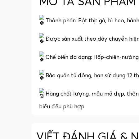
MÔ TẢ SẢN PHẨM
Thành phần: Bột thịt gà, bì heo, hành 
Được sản xuất theo dây chuyển hiện
Chế biến đa dạng: Hấp-chiên-nướng
Bảo quản tủ đông, hạn sử dụng 12 t
Hàng chất lượng, mẫu mã đẹp, thông 
biếu đều phù hợp
VIẾT ĐÁNH GIÁ & 