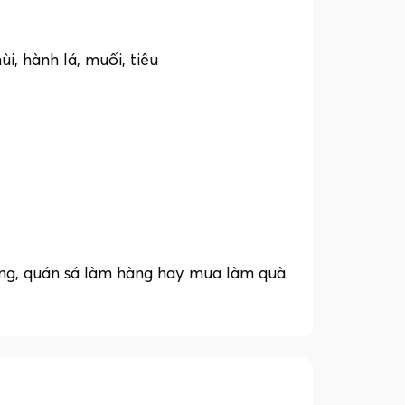
ùi, hành lá, muối, tiêu
ụng, quán sá làm hàng hay mua làm quà