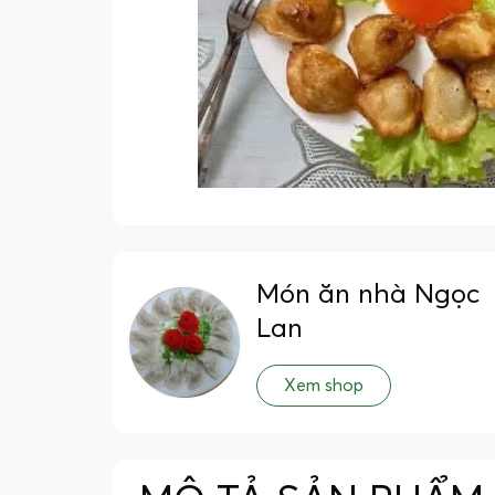
Món ăn nhà Ngọc
Lan
Xem shop