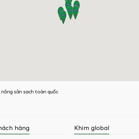
 nông sản sạch toàn quốc
hách hàng
Khim global