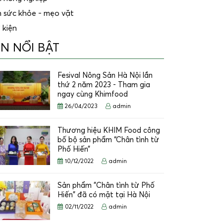
n sức khỏe - mẹo vặt
 kiện
IN NỔI BẬT
Fesival Nông Sản Hà Nội lần
thứ 2 năm 2023 - Tham gia
ngay cùng Khimfood
26/04/2023
admin
Thương hiệu KHIM Food công
bố bộ sản phẩm “Chân tình từ
Phố Hiến”
10/12/2022
admin
Sản phẩm "Chân tình từ Phố
Hiến" đã có mặt tại Hà Nội
02/11/2022
admin