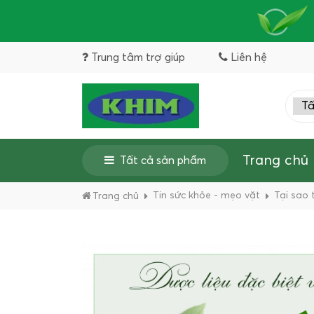
Trung tâm trợ giúp
Liên hệ
Trang chủ
Tất cả sản phẩm
Tin sức khỏe - mẹo vặt
Tại sao 
Trang chủ