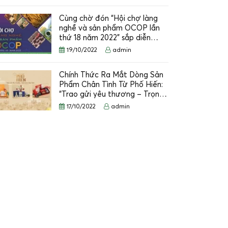
Cùng chờ đón “Hội chợ làng
nghề và sản phẩm OCOP lần
thứ 18 năm 2022” sắp diễn…
19/10/2022
admin
Chính Thức Ra Mắt Dòng Sản
Phẩm Chân Tình Từ Phố Hiến:
“Trao gửi yêu thương – Trọn…
17/10/2022
admin