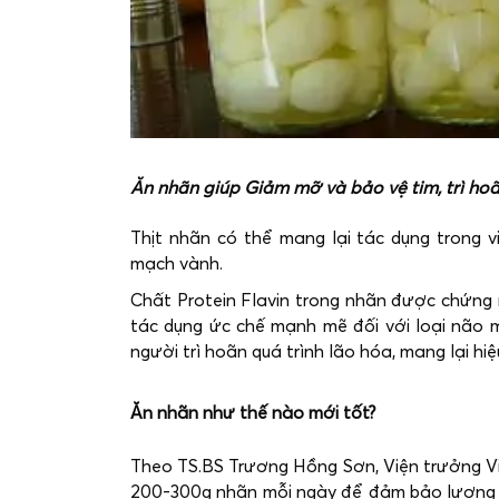
Ăn nhãn giúp Giảm mỡ và bảo vệ tim, trì ho
Thịt nhãn có thể mang lại tác dụng trong
mạch vành.
Chất Protein Flavin trong nhãn được chứng m
tác dụng ức chế mạnh mẽ đối với loại não 
người trì hoãn quá trình lão hóa, mang lại hiệu
Ăn nhãn như thế nào mới tốt?
Theo TS.BS Trương Hồng Sơn, Viện trưởng Việ
200-300g nhãn mỗi ngày để đảm bảo lượng d