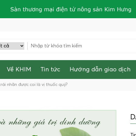
Về KHIM
Tin tức
Hướng dẫn giao dịch
trái nhãn được coi là vị thuốc quý?
D
Ti