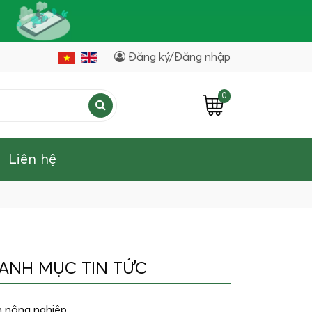
Đăng ký/Đăng nhập
0
Liên hệ
ANH MỤC TIN TỨC
n nông nghiệp