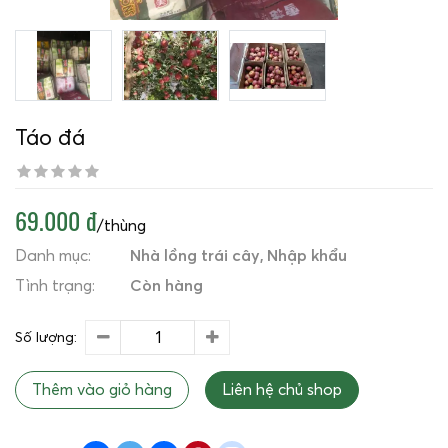
Táo đá
69.000 đ
/thùng
Danh mục:
Nhà lồng trái cây
Nhập khẩu
Tình trạng:
Còn hàng
Số lượng:
Thêm vào giỏ hàng
Liên hệ chủ shop