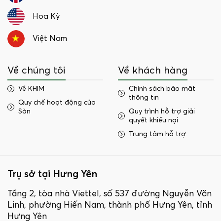
Hoa Kỳ
Việt Nam
Về chúng tôi
Về khách hàng
Về KHIM
Chính sách bảo mật
thông tin
Quy chế hoạt động của
Sàn
Quy trình hỗ trợ giải
quyết khiếu nại
Trung tâm hỗ trợ
Trụ sở tại Hưng Yên
Tầng 2, tòa nhà Viettel, số 537 đường Nguyễn Văn
Linh, phường Hiến Nam, thành phố Hưng Yên, tỉnh
Hưng Yên