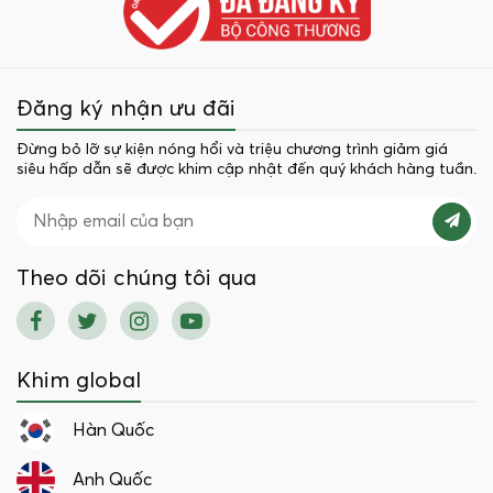
Đăng ký nhận ưu đãi
Đừng bỏ lỡ sự kiện nóng hổi và triệu chương trình giảm giá
siêu hấp dẫn sẽ được khim cập nhật đến quý khách hàng tuần.
Theo dõi chúng tôi qua
Khim global
Hàn Quốc
Anh Quốc