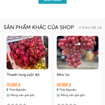
BÌNH LUẬN
SẢN PHẨM KHÁC CỦA SHOP
Xem tất cả
Thanh long ruột đỏ
Nho Úc
10.000 đ
60.000 đ
Thái Nguyên
Thái Nguyên
Nông sản giá gốc
Nông sản giá gốc