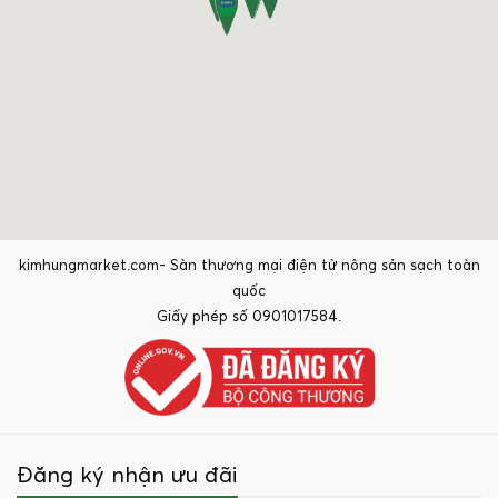
kimhungmarket.com- Sàn thương mại điện tử nông sản sạch toàn
quốc
Giấy phép số 0901017584.
Đăng ký nhận ưu đãi