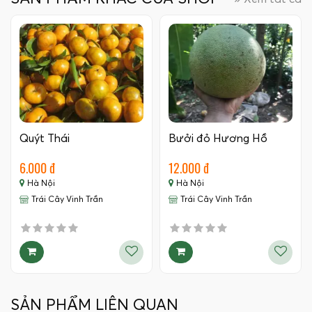
Quýt Thái
Bưởi đỏ Hương Hồ
6.000 đ
12.000 đ
Hà Nội
Hà Nội
Trái Cây Vinh Trần
Trái Cây Vinh Trần
SẢN PHẨM LIÊN QUAN