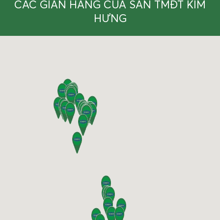
CÁC GIAN HÀNG CỦA SÀN TMĐT KIM
HƯNG