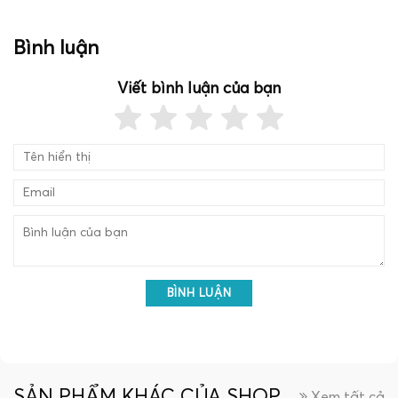
Bình luận
Viết bình luận của bạn
BÌNH LUẬN
SẢN PHẨM KHÁC CỦA SHOP
Xem tất cả