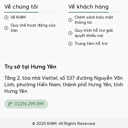
Về chúng tôi
Về khách hàng
Về KHIM
Chính sách bảo mật
thông tin
Quy chế hoạt động của
Sàn
Quy trình hỗ trợ giải
quyết khiếu nại
Trung tâm hỗ trợ
Trụ sở tại Hưng Yên
Tầng 2, tòa nhà Viettel, số 537 đường Nguyễn Văn
Linh, phường Hiến Nam, thành phố Hưng Yên, tỉnh
Hưng Yên
02216.299.399
© 2020 KHIM. All Rights Reserved.