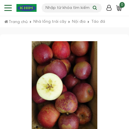
0
Nhà lồng trái cây
Nội địa
Táo đá
Trang chủ