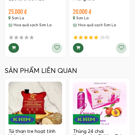
25.000 đ
20.000 đ
Sơn La
Sơn La
Hoa quả sạch Sơn La
Hoa quả sạch Sơn La
(5/5)
SẢN PHẨM LIÊN QUAN
Túi than tre hoạt tính
Thùng 24 chai