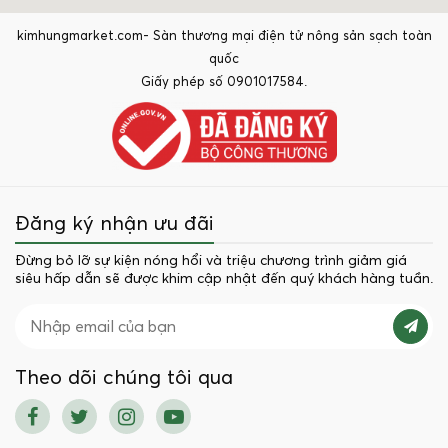
kimhungmarket.com- Sàn thương mại điện tử nông sản sạch toàn
quốc
Giấy phép số 0901017584.
Đăng ký nhận ưu đãi
Đừng bỏ lỡ sự kiện nóng hổi và triệu chương trình giảm giá
siêu hấp dẫn sẽ được khim cập nhật đến quý khách hàng tuần.
Theo dõi chúng tôi qua