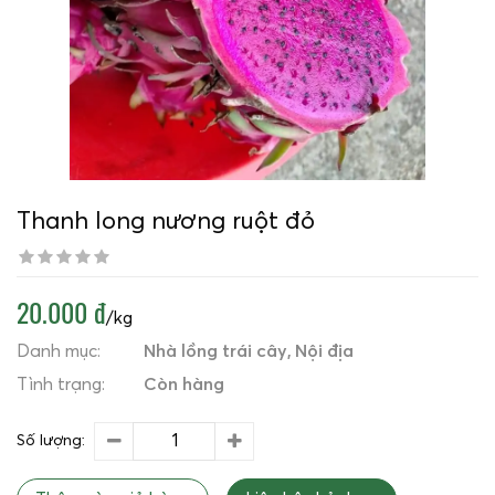
Thanh long nương ruột đỏ
20.000 đ
/kg
Danh mục:
Nhà lồng trái cây
Nội địa
Tình trạng:
Còn hàng
Số lượng: