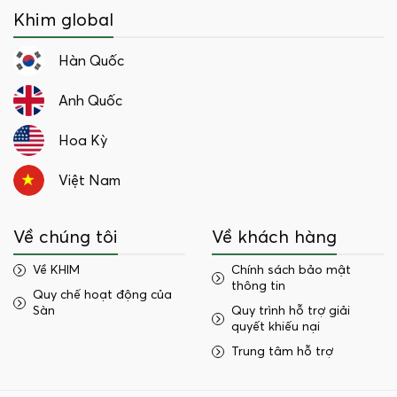
Khim global
Hàn Quốc
Anh Quốc
Hoa Kỳ
Việt Nam
Về chúng tôi
Về khách hàng
Về KHIM
Chính sách bảo mật
thông tin
Quy chế hoạt động của
Sàn
Quy trình hỗ trợ giải
quyết khiếu nại
Trung tâm hỗ trợ