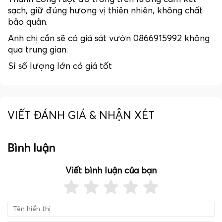
sạch, giữ đúng hương vị thiên nhiên, không chất
bảo quản.
Anh chị cần sẽ có giá sát vườn 0866915992 không
qua trung gian.
Sỉ số lượng lớn có giá tốt
VIẾT ĐÁNH GIÁ & NHẬN XÉT
Bình luận
Viết bình luận của bạn