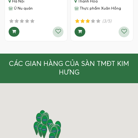
Hà Nội
Thanh Hóa
Ú Nu quán
Thực phẩm Xuân Hồng
(3/5)
CÁC GIAN HÀNG CỦA SÀN TMĐT KIM
HƯNG