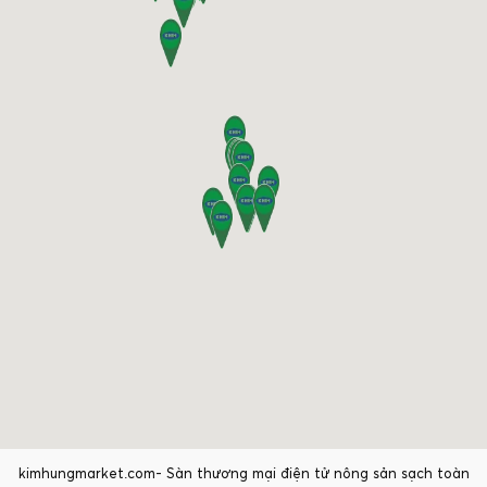
kimhungmarket.com- Sàn thương mại điện tử nông sản sạch toàn