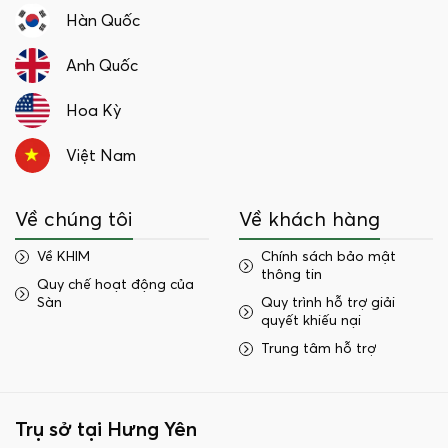
Hàn Quốc
Anh Quốc
Hoa Kỳ
Việt Nam
Về chúng tôi
Về khách hàng
Về KHIM
Chính sách bảo mật
thông tin
Quy chế hoạt động của
Sàn
Quy trình hỗ trợ giải
quyết khiếu nại
Trung tâm hỗ trợ
Trụ sở tại Hưng Yên