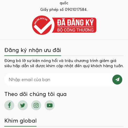
quốc
Giấy phép số 0901017584.
Đăng ký nhận ưu đãi
Đừng bỏ lỡ sự kiện nóng hổi và triệu chương trình giảm giá
siêu hấp dẫn sẽ được khim cập nhật đến quý khách hàng tuần.
Theo dõi chúng tôi qua
Khim global