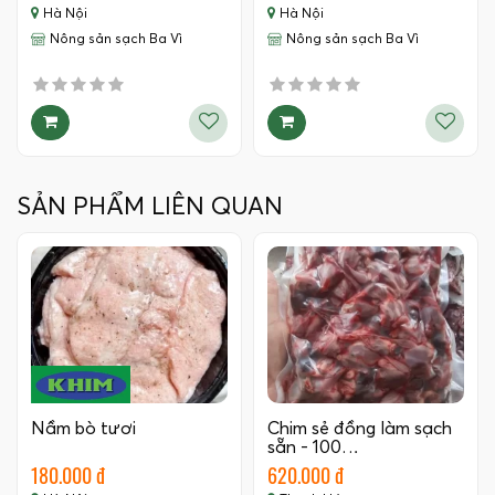
Hà Nội
Hà Nội
Nông sản sạch Ba Vì
Nông sản sạch Ba Vì
SẢN PHẨM LIÊN QUAN
Nầm bò tươi
Chim sẻ đồng làm sạch
sẵn - 100…
180.000 đ
620.000 đ