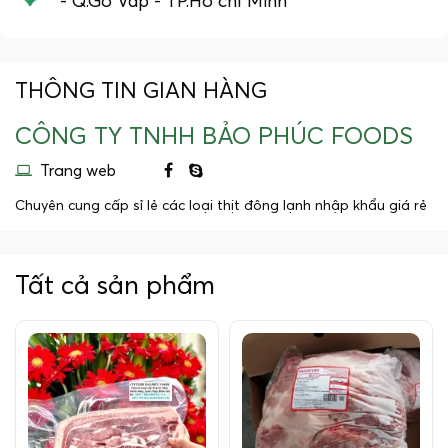
- Q.Gò Vấp - TP.Hồ chí Minh
THÔNG TIN GIAN HÀNG
CÔNG TY TNHH BẢO PHÚC FOODS
Trang web
Chuyên cung cấp sỉ lẻ các loại thịt đông lạnh nhập khẩu giá rẻ
Tất cả sản phẩm