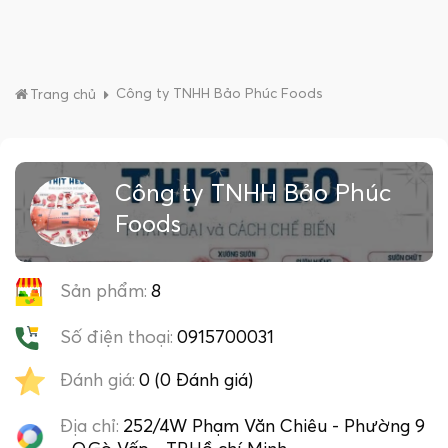
Công ty TNHH Bảo Phúc Foods
Trang chủ
Công ty TNHH Bảo Phúc
Foods
Sản phẩm:
8
Số điện thoại:
0915700031
Đánh giá:
0 (0 Đánh giá)
Địa chỉ:
252/4W Phạm Văn Chiêu - Phường 9