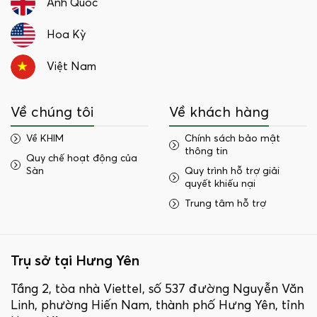
Anh Quốc
Hoa Kỳ
Việt Nam
Về chúng tôi
Về khách hàng
Về KHIM
Chính sách bảo mật
thông tin
Quy chế hoạt động của
Sàn
Quy trình hỗ trợ giải
quyết khiếu nại
Trung tâm hỗ trợ
Trụ sở tại Hưng Yên
Tầng 2, tòa nhà Viettel, số 537 đường Nguyễn Văn
Linh, phường Hiến Nam, thành phố Hưng Yên, tỉnh