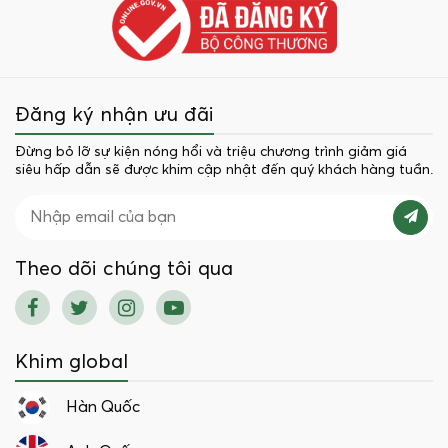
Đăng ký nhận ưu đãi
Đừng bỏ lỡ sự kiện nóng hổi và triệu chương trình giảm giá
siêu hấp dẫn sẽ được khim cập nhật đến quý khách hàng tuần.
Theo dõi chúng tôi qua
Khim global
Hàn Quốc