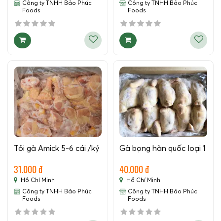
Công ty TNHH Bảo Phúc
Công ty TNHH Bảo Phúc
Foods
Foods
Tỏi gà Amick 5-6 cái /ký
Gà bọng hàn quốc loại 1
31.000 đ
40.000 đ
Hồ Chí Minh
Hồ Chí Minh
Công ty TNHH Bảo Phúc
Công ty TNHH Bảo Phúc
Foods
Foods