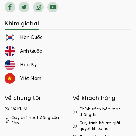
Khim global
Hàn Quốc
Anh Quốc
Hoa Kỳ
Việt Nam
Về chúng tôi
Về khách hàng
Về KHIM
Chính sách bảo mật
thông tin
Quy chế hoạt động của
Sàn
Quy trình hỗ trợ giải
quyết khiếu nại