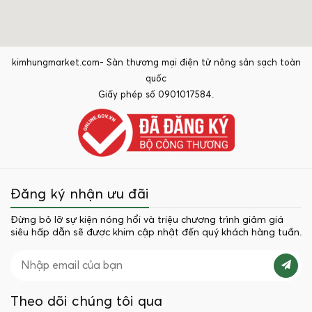
kimhungmarket.com- Sàn thương mại điện tử nông sản sạch toàn
quốc
Giấy phép số 0901017584.
Đăng ký nhận ưu đãi
Đừng bỏ lỡ sự kiện nóng hổi và triệu chương trình giảm giá
siêu hấp dẫn sẽ được khim cập nhật đến quý khách hàng tuần.
Theo dõi chúng tôi qua