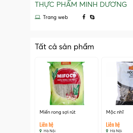
THỰC PHẨM MINH DƯƠNG
Trang web
Tất cả sản phẩm
Miến rong sợi rút
Mộc nhĩ
Liên hệ
Liên hệ
Hà Nội
Hà Nội