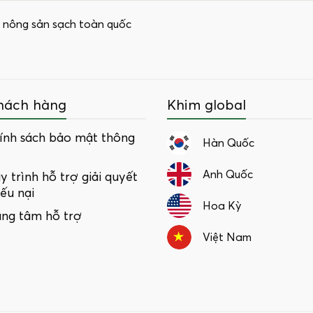
 nông sản sạch toàn quốc
hách hàng
Khim global
ính sách bảo mật thông
Hàn Quốc
Anh Quốc
y trình hỗ trợ giải quyết
iếu nại
Hoa Kỳ
ung tâm hỗ trợ
Việt Nam