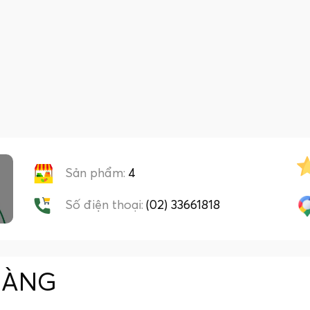
Sản phẩm:
4
Số điện thoại:
(02) 33661818
HÀNG