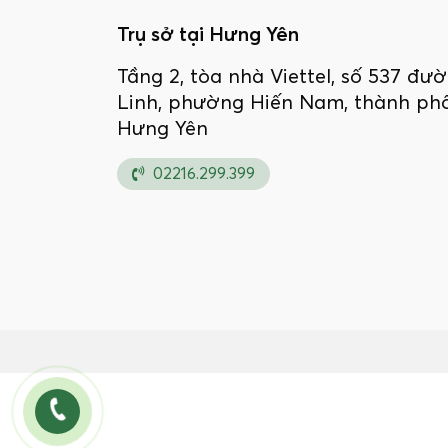
Trụ sở tại Hưng Yên
Tầng 2, tòa nhà Viettel, số 537 đ
Linh, phường Hiến Nam, thành phố
Hưng Yên
02216.299.399