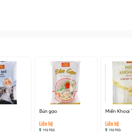
Bún gạo
Miến Khoai 
Liên hệ
Liên hệ
Hà Nội
Hà Nội