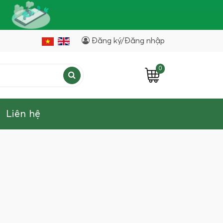
Đăng ký/Đăng nhập
0
Liên hệ