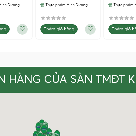
Minh Dương
Thực phẩm Minh Dương
Thực phẩm 
àng
Thêm giỏ hàng
Thêm giỏ h
N HÀNG CỦA SÀN TMĐT 