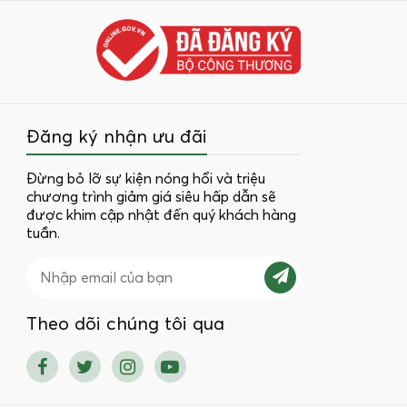
Đăng ký nhận ưu đãi
Đừng bỏ lỡ sự kiện nóng hổi và triệu
chương trình giảm giá siêu hấp dẫn sẽ
được khim cập nhật đến quý khách hàng
tuần.
Theo dõi chúng tôi qua