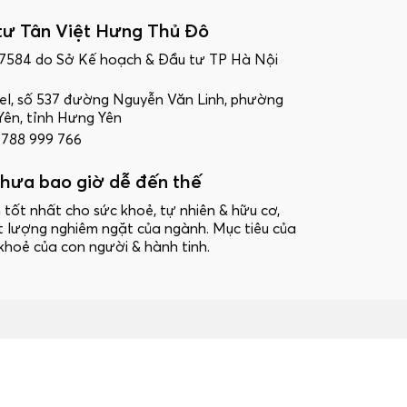
tư Tân Việt Hưng Thủ Đô
17584 do Sở Kế hoạch & Đầu tư TP Hà Nội
ttel, số 537 đường Nguyễn Văn Linh, phường
ên, tỉnh Hưng Yên
 0788 999 766
hưa bao giờ dễ đến thế
 tốt nhất cho sức khoẻ, tự nhiên & hữu cơ,
t lượng nghiêm ngặt của ngành. Mục tiêu của
khoẻ của con người & hành tinh.