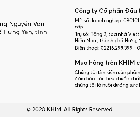
Công ty Cổ phần Đầu 
Mã số doanh nghiệp: 09010
ường Nguyễn Văn
cấp
 Hưng Yên, tỉnh
Trụ sở: Tầng 2, tòa nhà Vie
Hiến Nam, thành phố Hưng Y
Điện thoại: 02216.299.399 -
Mua hàng trên KHIM c
Chúng tôi tìm kiếm sản phẩm
đảm bảo các tiêu chuẩn chấ
chúng tôi là nuôi dưỡng sức 
© 2020 KHIM. All Rights Reserved.