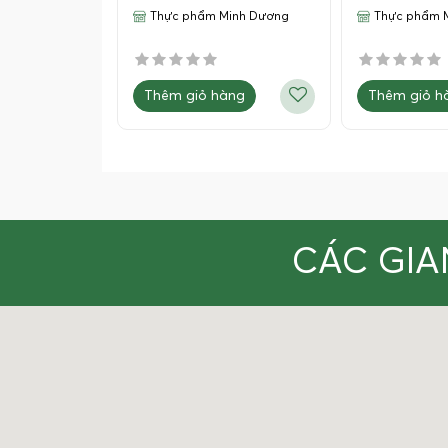
Thực phẩm Minh Dương
Thực phẩm 
Thêm giỏ hàng
Thêm giỏ h
CÁC GIA