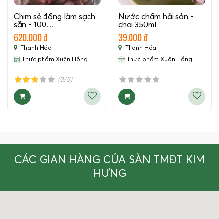
Chim sẻ đồng làm sạch
Nước chấm hải sản -
sẵn - 100…
chai 350ml
620.000 đ
39.000 đ
Thanh Hóa
Thanh Hóa
Thực phẩm Xuân Hồng
Thực phẩm Xuân Hồng
(3/5)
CÁC GIAN HÀNG CỦA SÀN TMĐT KIM
HƯNG