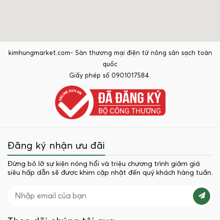
kimhungmarket.com- Sàn thương mại điện tử nông sản sạch toàn
quốc
Giấy phép số 0901017584.
Đăng ký nhận ưu đãi
Đừng bỏ lỡ sự kiện nóng hổi và triệu chương trình giảm giá
siêu hấp dẫn sẽ được khim cập nhật đến quý khách hàng tuần.