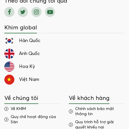
Theo dõi chúng tôi qua
Khim global
Hàn Quốc
Anh Quốc
Hoa Kỳ
Việt Nam
Về chúng tôi
Về khách hàng
Về KHIM
Chính sách bảo mật
thông tin
Quy chế hoạt động của
Sàn
Quy trình hỗ trợ giải
quyết khiếu nại