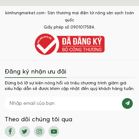
kimhungmarket.com- Sàn thương mại điện tử nông sản sạch toàn
quốc
Giấy phép số 0901017584.
Đăng ký nhận ưu đãi
Đừng bỏ lỡ sự kiện nóng hổi và triệu chương trình giảm giá
siêu hấp dẫn sẽ được khim cập nhật đến quý khách hàng tuần.
Theo dõi chúng tôi qua