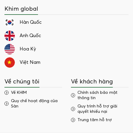
Khim global
Hàn Quốc
Anh Quốc
Hoa Kỳ
Việt Nam
Về chúng tôi
Về khách hàng
Về KHIM
Chính sách bảo mật
thông tin
Quy chế hoạt động của
Sàn
Quy trình hỗ trợ giải
quyết khiếu nại
Trung tâm hỗ trợ