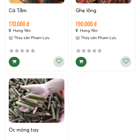
Cá Tầm
Ghẹ lông
170.000 đ
190.000 đ
Hưng Yên
Hưng Yên
Thủy sản Phạm Lựu
Thủy sản Phạm Lựu
Ốc móng tay