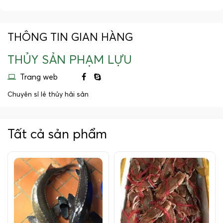
THÔNG TIN GIAN HÀNG
THỦY SẢN PHẠM LỰU
Trang web
Chuyên sỉ lẻ thủy hải sản
Tất cả sản phẩm