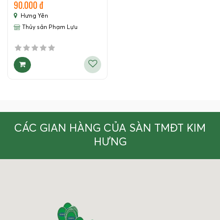
90.000 đ
Hưng Yên
Thủy sản Phạm Lựu
CÁC GIAN HÀNG CỦA SÀN TMĐT KIM
HƯNG