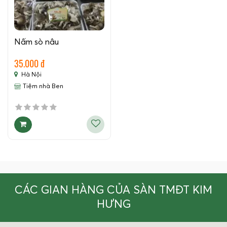
Nấm sò nâu
35.000 đ
Hà Nội
Tiệm nhà Ben
CÁC GIAN HÀNG CỦA SÀN TMĐT KIM
HƯNG