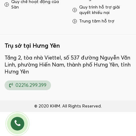
Quy chế hoạt động của
Sàn
Quy trình hỗ trợ giải
quyết khiếu nại
Trung tâm hỗ trợ
Trụ sở tại Hưng Yên
Tầng 2, tòa nhà Viettel, số 537 đường Nguyễn Văn
Linh, phường Hiến Nam, thành phố Hưng Yên, tỉnh
Hưng Yên
02216.299.399
© 2020 KHIM. All Rights Reserved.