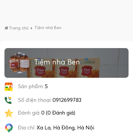
Tiệm nhà Ben
Trang chủ
Tiệm nhà Ben
Sản phẩm:
5
Số điện thoại:
0912699783
Đánh giá:
0 (0 Đánh giá)
Địa chỉ:
Xa La, Hà Đông, Hà Nội