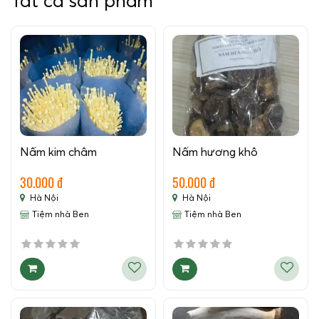
Tất cả sản phẩm
Nấm kim châm
Nấm hương khô
30.000 đ
50.000 đ
Hà Nội
Hà Nội
Tiệm nhà Ben
Tiệm nhà Ben