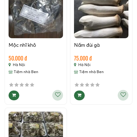
Mộc nhĩ khô
Nấm đùi gà
50.000 đ
75.000 đ
Hà Nội
Hà Nội
Tiệm nhà Ben
Tiệm nhà Ben