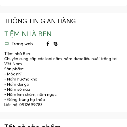
THÔNG TIN GIAN HÀNG
TIỆM NHÀ BEN
Trang web
Tiệm nhà Ben:
Chuyên cung cấp các loại nấm, nấm dược liệu nuôi trồng tại
Việt Nam.
Sản phẩm:
- Mộc nhĩ
- Nấm hương khô
- Nấm đùi gà
- Nấm sò nâu
- Nấm kim châm, nấm ngọc
- Đông trùng hạ thảo
Liên hệ: 0912699783