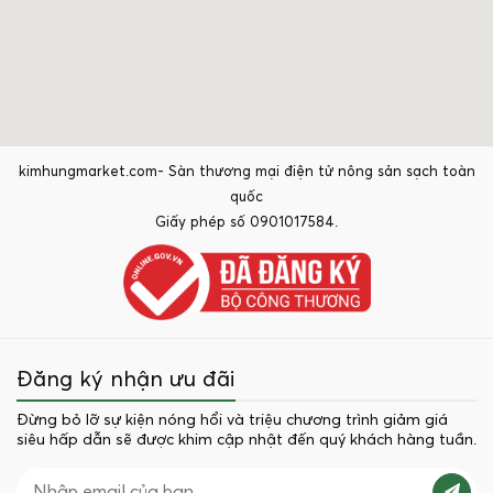
kimhungmarket.com- Sàn thương mại điện tử nông sản sạch toàn
quốc
Giấy phép số 0901017584.
Đăng ký nhận ưu đãi
Đừng bỏ lỡ sự kiện nóng hổi và triệu chương trình giảm giá
siêu hấp dẫn sẽ được khim cập nhật đến quý khách hàng tuần.