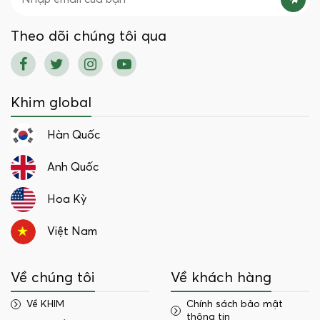
Theo dõi chúng tôi qua
Khim global
Hàn Quốc
Anh Quốc
Hoa Kỳ
Việt Nam
Về chúng tôi
Về khách hàng
Về KHIM
Chính sách bảo mật
thông tin