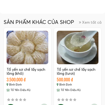
SẢN PHẨM KHÁC CỦA SHOP
Xem tất cả
Tổ yến sơ chế lấy sạch
Tổ yến sơ chế lấy sạch
lông (khô)
lông (tươi)
3.500.000 đ
500.000 đ
Bình Định
Bình Định
Tổ Yến Diệu Kỳ
Tổ Yến Diệu Kỳ