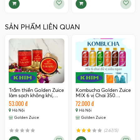
SẢN PHẨM LIÊN QUAN
Trầm thiền Golden Zuice
Kombucha Golden Zuice
làm sạch không khí,…
MIX 6 vị Chai 350…
53.000 đ
72.000 đ
Hà Nội
Hà Nội
Golden Zuice
Golden Zuice
(2.67/5)