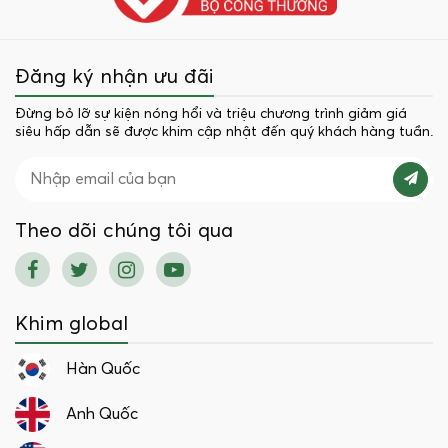
Đăng ký nhận ưu đãi
Đừng bỏ lỡ sự kiện nóng hổi và triệu chương trình giảm giá
siêu hấp dẫn sẽ được khim cập nhật đến quý khách hàng tuần.
Theo dõi chúng tôi qua
Khim global
Hàn Quốc
Anh Quốc