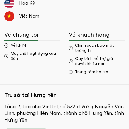
Hoa Kỳ
Việt Nam
Về chúng tôi
Về khách hàng
Về KHIM
Chính sách bảo mật
thông tin
Quy chế hoạt động của
Sàn
Quy trình hỗ trợ giải
quyết khiếu nại
Trung tâm hỗ trợ
Trụ sở tại Hưng Yên
Tầng 2, tòa nhà Viettel, số 537 đường Nguyễn Văn
Linh, phường Hiến Nam, thành phố Hưng Yên, tỉnh
Hưng Yên