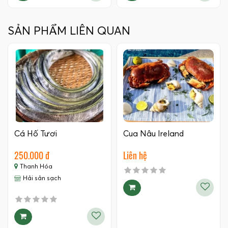
SẢN PHẨM LIÊN QUAN
Cá Hố Tươi
Cua Nâu Ireland
250.000 đ
Liên hệ
Thanh Hóa
Hải sản sạch