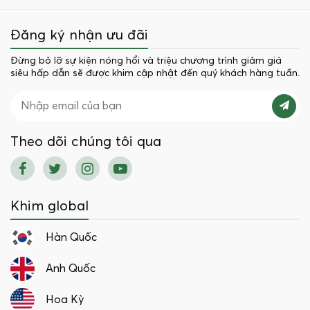
Đăng ký nhận ưu đãi
Đừng bỏ lỡ sự kiện nóng hổi và triệu chương trình giảm giá
siêu hấp dẫn sẽ được khim cập nhật đến quý khách hàng tuần.
Theo dõi chúng tôi qua
Khim global
Hàn Quốc
Anh Quốc
Hoa Kỳ