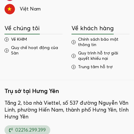
Việt Nam
Về chúng tôi
Về khách hàng
Về KHIM
Chính sách bảo mật
thông tin
Quy chế hoạt động của
Sàn
Quy trình hỗ trợ giải
quyết khiếu nại
Trung tâm hỗ trợ
Trụ sở tại Hưng Yên
Tầng 2, tòa nhà Viettel, số 537 đường Nguyễn Văn
Linh, phường Hiến Nam, thành phố Hưng Yên, tỉnh
Hưng Yên
02216.299.399