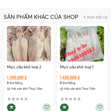
SẢN PHẨM KHÁC CỦA SHOP
Xem tất cả
Mực câu khô loại 2
Mực câu khô loại 1
1.300.000 đ
1.400.000 đ
Đà Nẵng
Đà Nẵng
Hải sản khô Thúy Trần
Hải sản khô Thúy Trần