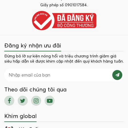
Giấy phép số 0901017584.
Đăng ký nhận ưu đãi
Đừng bỏ lỡ sự kiện nóng hổi và triệu chương trình giảm giá
siêu hấp dẫn sẽ được khim cập nhật đến quý khách hàng tuần.
Theo dõi chúng tôi qua
Khim global