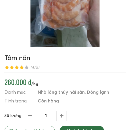
Tôm nõn
(4/5)
260.000 đ
/kg
Danh mục:
Nhà lồng thủy hải sản
Đông lạnh
Tình trạng:
Còn hàng
Số lượng: