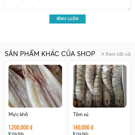
BÌNH LUẬN
SẢN PHẨM KHÁC CỦA SHOP
Xem tất cả
Mực khô
Tôm sú
1.200.000 đ
140.000 đ
Hà Nội
Hà Nội