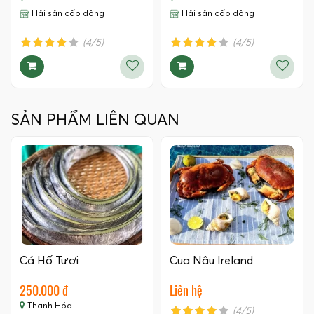
Hải sản cấp đông
Hải sản cấp đông
(4/5)
(4/5)
SẢN PHẨM LIÊN QUAN
Cá Hố Tươi
Cua Nâu Ireland
250.000 đ
Liên hệ
Thanh Hóa
(4/5)