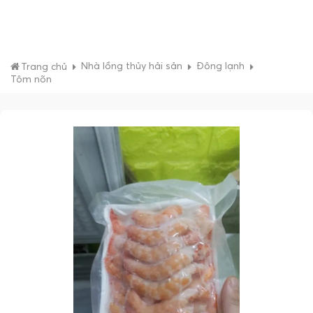
Nhà lồng thủy hải sản
Đông lạnh
Trang chủ
Tôm nõn