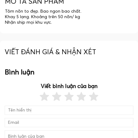
MÔ TẢ SẢN PHẨM
Tôm nõn to đẹp. Bao ngon bao chất.
Khay 5 lạng. Khoảng trên 50 nõn/ kg
Nhận ship mọi khu vực.
VIẾT ĐÁNH GIÁ & NHẬN XÉT
Bình luận
Viết bình luận của bạn