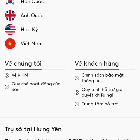
Hàn Quốc
Anh Quốc
Hoa Kỳ
Việt Nam
Về chúng tôi
Về khách hàng
Về KHIM
Chính sách bảo mật
thông tin
Quy chế hoạt động của
Sàn
Quy trình hỗ trợ giải
quyết khiếu nại
Trung tâm hỗ trợ
Trụ sở tại Hưng Yên