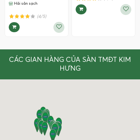
Hải sản sạch
(4/5)
CÁC GIAN HÀNG CỦA SÀN TMĐT KIM
HƯNG