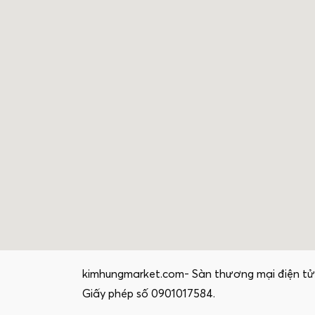
kimhungmarket.com- Sàn thương mại điện tử
Giấy phép số 0901017584.