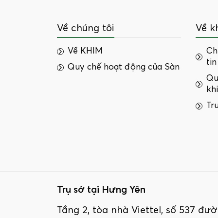
Về chúng tôi
Về k
Về KHIM
Ch
tin
Quy chế hoạt động của Sàn
Qu
kh
Tr
Trụ sở tại Hưng Yên
Tầng 2, tòa nhà Viettel, số 537 đ