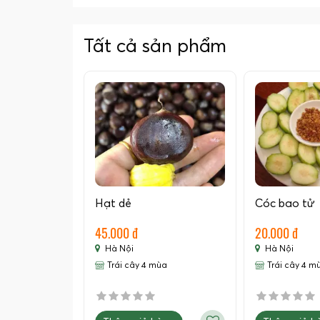
Tất cả sản phẩm
Hạt dẻ
Cóc bao tử
45.000 đ
20.000 đ
Hà Nội
Hà Nội
Trái cây 4 mùa
Trái cây 4 m