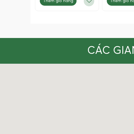
Thêm giỏ hàng
Thêm giỏ h
CÁC GIA