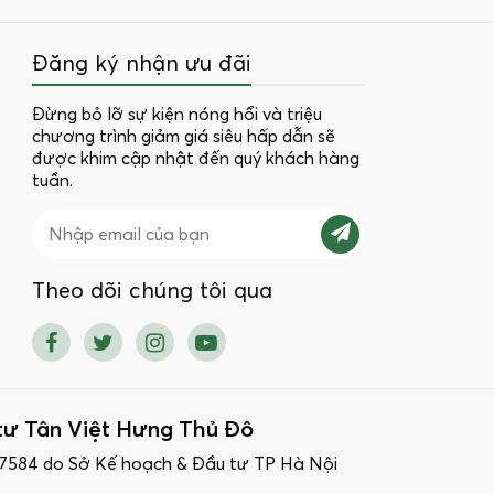
Đăng ký nhận ưu đãi
Đừng bỏ lỡ sự kiện nóng hổi và triệu
chương trình giảm giá siêu hấp dẫn sẽ
được khim cập nhật đến quý khách hàng
tuần.
Theo dõi chúng tôi qua
tư Tân Việt Hưng Thủ Đô
17584 do Sở Kế hoạch & Đầu tư TP Hà Nội