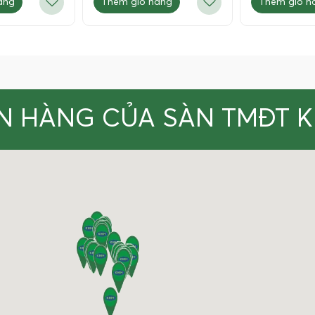
àng
Thêm giỏ hàng
Thêm giỏ h
N HÀNG CỦA SÀN TMĐT 