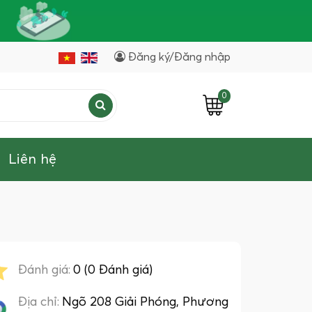
Đăng ký/Đăng nhập
0
Liên hệ
Đánh giá:
0 (0 Đánh giá)
Địa chỉ:
Ngõ 208 Giải Phóng, Phương