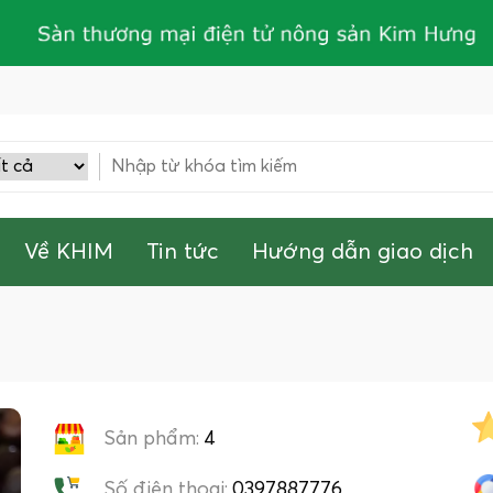
Về KHIM
Tin tức
Hướng dẫn giao dịch
Sản phẩm:
4
Số điện thoại:
0397887776