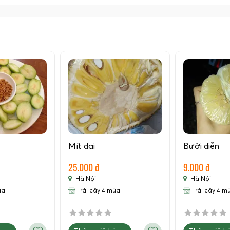
Mít dai
Bưởi diễn
25.000 đ
9.000 đ
Hà Nội
Hà Nội
ùa
Trái cây 4 mùa
Trái cây 4 m