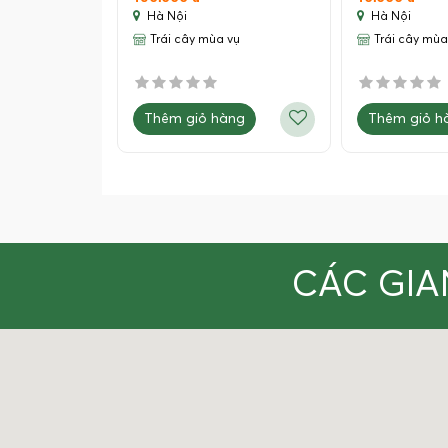
Hà Nội
Hà Nội
Trái cây mùa vụ
Trái cây mùa
Thêm giỏ hàng
Thêm giỏ h
CÁC GIA