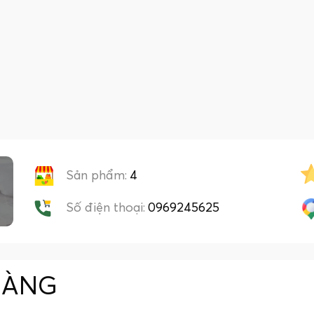
Sản phẩm:
4
Số điện thoại:
0969245625
HÀNG