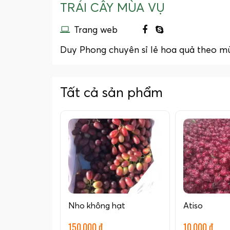
TRÁI CÂY MÙA VỤ
Trang web
Duy Phong chuyên sỉ lẻ hoa quả theo m
Tất cả sản phẩm
Nho không hạt
Atiso
150.000 đ
10.000 đ