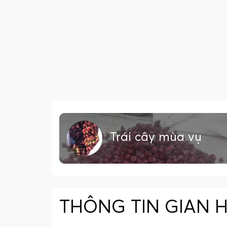
Trái cây mùa vụ
THÔNG TIN GIAN 