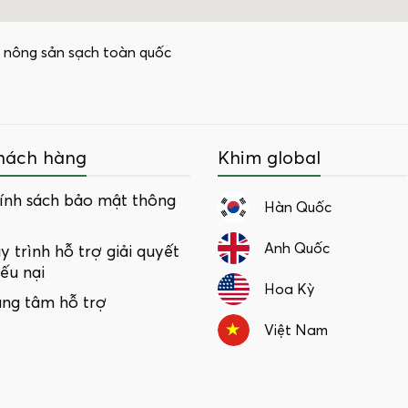
 nông sản sạch toàn quốc
hách hàng
Khim global
ính sách bảo mật thông
Hàn Quốc
Anh Quốc
y trình hỗ trợ giải quyết
iếu nại
Hoa Kỳ
ung tâm hỗ trợ
Việt Nam