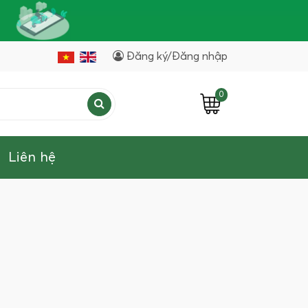
Đăng ký/Đăng nhập
0
Liên hệ