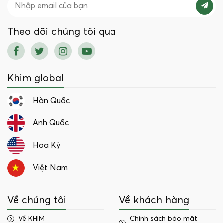
Theo dõi chúng tôi qua
Khim global
Hàn Quốc
Anh Quốc
Hoa Kỳ
Việt Nam
Về chúng tôi
Về khách hàng
Về KHIM
Chính sách bảo mật