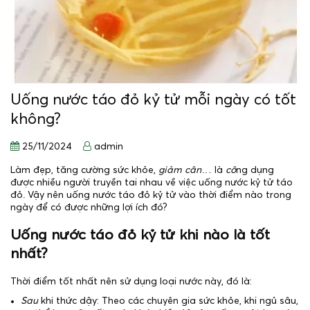
Uống nước táo đỏ kỷ tử mỗi ngày có tốt
không?
25/11/2024
admin
Làm đẹp, tăng cường sức khỏe,
giảm cân
… là
cô
ng dụng
được nhiều người truyền tai nhau về việc uống nước kỷ tử táo
đỏ. Vậy nên uống nước táo đỏ kỷ tử vào thời điểm nào trong
ngày để có được những lợi ích đó?
Uống nước táo đỏ kỷ tử khi nào là tốt
nhất?
Thời điểm tốt nhất nên sử dụng loại nước này, đó là:
Sau
khi thức dậy: Theo các chuyên gia sức khỏe, khi ngủ sâu,