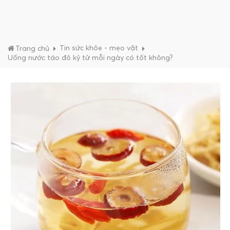
Tin sức khỏe - mẹo vặt
Trang chủ
Uống nước táo đỏ kỷ tử mỗi ngày có tốt không?