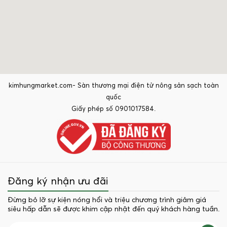
kimhungmarket.com- Sàn thương mại điện tử nông sản sạch toàn
quốc
Giấy phép số 0901017584.
Đăng ký nhận ưu đãi
Đừng bỏ lỡ sự kiện nóng hổi và triệu chương trình giảm giá
siêu hấp dẫn sẽ được khim cập nhật đến quý khách hàng tuần.