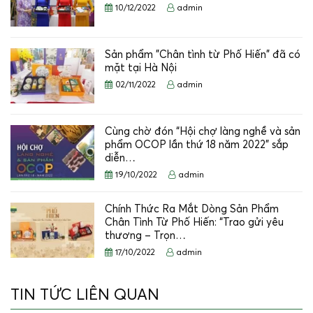
10/12/2022
admin
Sản phẩm "Chân tình từ Phố Hiến" đã có
mặt tại Hà Nội
02/11/2022
admin
Cùng chờ đón “Hội chợ làng nghề và sản
phẩm OCOP lần thứ 18 năm 2022” sắp
diễn…
19/10/2022
admin
Chính Thức Ra Mắt Dòng Sản Phẩm
Chân Tình Từ Phố Hiến: “Trao gửi yêu
thương – Trọn…
17/10/2022
admin
TIN TỨC LIÊN QUAN