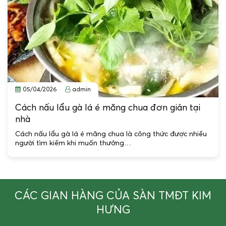
05/04/2026
admin
Cách nấu lẩu gà lá é măng chua đơn giản tại
nhà
Cách nấu lẩu gà lá é măng chua là công thức được nhiều
người tìm kiếm khi muốn thưởng…
CÁC GIAN HÀNG CỦA SÀN TMĐT KIM
HƯNG