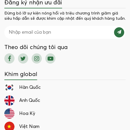
Đăng ký nhận ưu đãi
Đừng bỏ lỡ sự kiện nóng hổi và triệu chương trình giảm giá
siêu hấp dẫn sẽ được khim cập nhật đến quý khách hàng tuần.
Theo dõi chúng tôi qua
Khim global
Hàn Quốc
Anh Quốc
Hoa Kỳ
Việt Nam