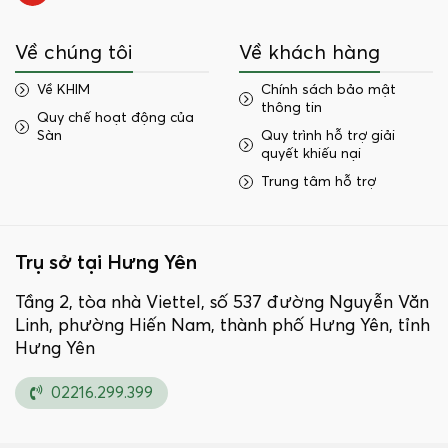
Về chúng tôi
Về khách hàng
Về KHIM
Chính sách bảo mật
thông tin
Quy chế hoạt động của
Sàn
Quy trình hỗ trợ giải
quyết khiếu nại
Trung tâm hỗ trợ
Trụ sở tại Hưng Yên
Tầng 2, tòa nhà Viettel, số 537 đường Nguyễn Văn
Linh, phường Hiến Nam, thành phố Hưng Yên, tỉnh
Hưng Yên
02216.299.399