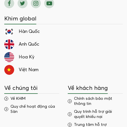
Khim global
Hàn Quốc
Anh Quốc
Hoa Kỳ
Việt Nam
Về chúng tôi
Về khách hàng
Về KHIM
Chính sách bảo mật
thông tin
Quy chế hoạt động của
Sàn
Quy trình hỗ trợ giải
quyết khiếu nại
Trung tâm hỗ trợ