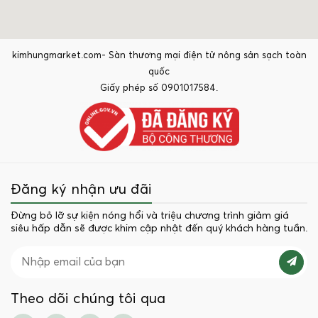
kimhungmarket.com- Sàn thương mại điện tử nông sản sạch toàn
quốc
Giấy phép số 0901017584.
Đăng ký nhận ưu đãi
Đừng bỏ lỡ sự kiện nóng hổi và triệu chương trình giảm giá
siêu hấp dẫn sẽ được khim cập nhật đến quý khách hàng tuần.
Theo dõi chúng tôi qua