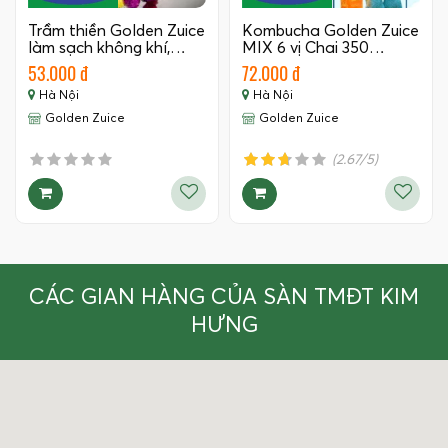
Trầm thiền Golden Zuice
Kombucha Golden Zuice
làm sạch không khí,…
MIX 6 vị Chai 350…
53.000 đ
72.000 đ
Hà Nội
Hà Nội
Golden Zuice
Golden Zuice
(2.67/5)
CÁC GIAN HÀNG CỦA SÀN TMĐT KIM
HƯNG