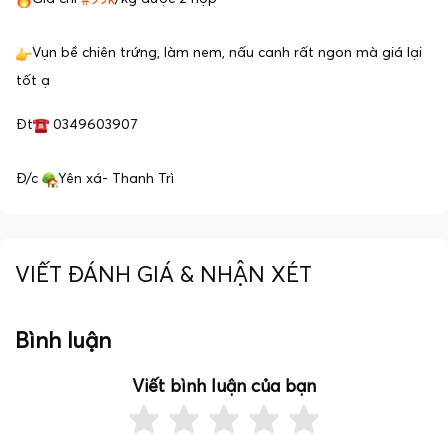
Vụn bề chiên trứng, làm nem, nấu canh rất ngon mà giá lại
tốt ạ
Đt
0349603907
Đ/c
Yên xá- Thanh Trì
VIẾT ĐÁNH GIÁ & NHẬN XÉT
Bình luận
Viết bình luận của bạn