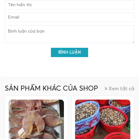
BÌNH LUẬN
SẢN PHẨM KHÁC CỦA SHOP
Xem tất cả