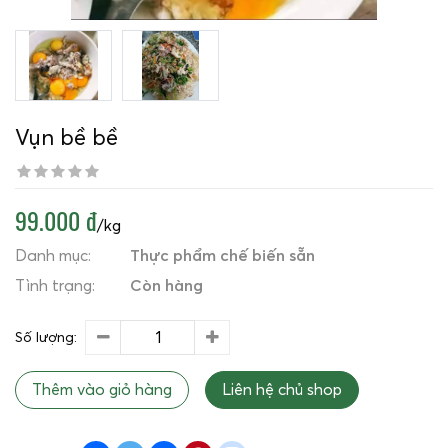
Vụn bề bề
99.000 đ
/kg
Danh mục:
Thực phẩm chế biến sẵn
Tình trạng:
Còn hàng
Số lượng:
Thêm vào giỏ hàng
Liên hệ chủ shop