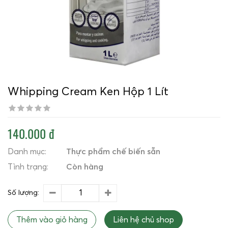
Whipping Cream Ken Hộp 1 Lít
140.000 đ
Danh mục:
Thực phẩm chế biến sẵn
Tình trạng:
Còn hàng
Số lượng:
Thêm vào giỏ hàng
Liên hệ chủ shop