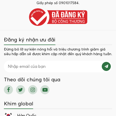
Giấy phép số 0901017584.
Đăng ký nhận ưu đãi
Đừng bỏ lỡ sự kiện nóng hổi và triệu chương trình giảm giá
siêu hấp dẫn sẽ được khim cập nhật đến quý khách hàng tuần.
Theo dõi chúng tôi qua
Khim global
Hàn Quốc