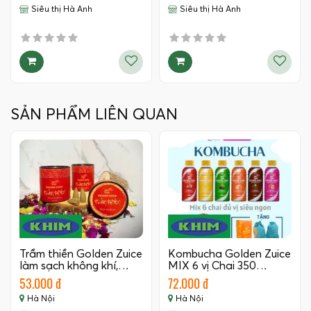
Siêu thị Hà Anh
Siêu thị Hà Anh
SẢN PHẨM LIÊN QUAN
Trầm thiền Golden Zuice
Kombucha Golden Zuice
làm sạch không khí,…
MIX 6 vị Chai 350…
53.000 đ
72.000 đ
Hà Nội
Hà Nội