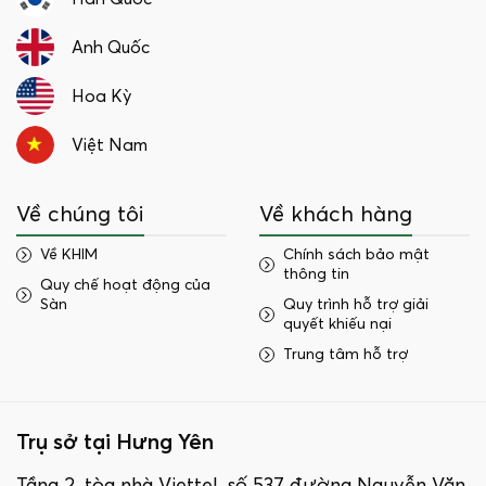
Anh Quốc
Hoa Kỳ
Việt Nam
Về chúng tôi
Về khách hàng
Về KHIM
Chính sách bảo mật
thông tin
Quy chế hoạt động của
Sàn
Quy trình hỗ trợ giải
quyết khiếu nại
Trung tâm hỗ trợ
Trụ sở tại Hưng Yên