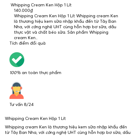
Whipping Cream Ken Hộp 1 Lít
140.000₫
Whipping Cream Ken Hộp 1 Lít Whipping cream Ken
là thương hiệu kem sữa nhập khẩu đến từ Tây Ban
Nha, với
cô
ng nghệ UHT cùng hỗn hợp bơ sữa, dầu
thực vật và chất béo sữa. Sản phẩm Whipping
cream Ken..
Tích điểm đổi quà
100%
an toàn thực phẩm
Tư vấn 8/24
Whipping Cream Ken Hộp 1 Lít
Whipping cream Ken là thương hiệu kem sữa nhập khẩu đến
từ Tây Ban Nha, với
cô
ng nghệ UHT cùng hỗn hợp bơ sữa, dầu