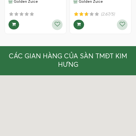
Golden Zuice
Golden Zuice
(2.67/5)
CÁC GIAN HÀNG CỦA SÀN TMĐT KIM
HƯNG