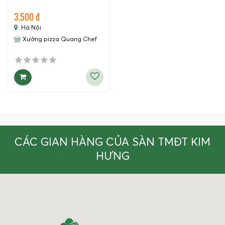
3.500 đ
Hà Nội
Xưởng pizza Quang Chef
CÁC GIAN HÀNG CỦA SÀN TMĐT KIM
HƯNG