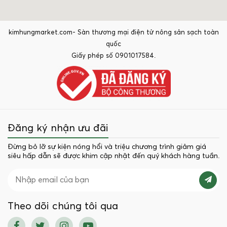
kimhungmarket.com- Sàn thương mại điện tử nông sản sạch toàn
quốc
Giấy phép số 0901017584.
Đăng ký nhận ưu đãi
Đừng bỏ lỡ sự kiện nóng hổi và triệu chương trình giảm giá
siêu hấp dẫn sẽ được khim cập nhật đến quý khách hàng tuần.
Theo dõi chúng tôi qua