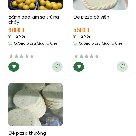
Bánh bao kim sa trứng
Đế pizza có viền
chảy
6.000 đ
5.500 đ
Hà Nội
Hà Nội
Xưởng pizza Quang Chef
Xưởng pizza Quang Chef
Đế pizza thường