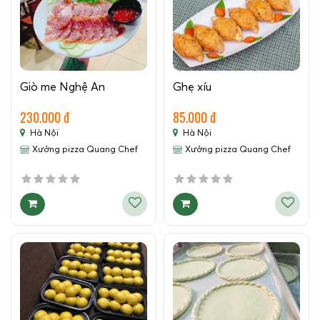
Giò me Nghệ An
Ghẹ xíu
230.000 đ
85.000 đ
Hà Nội
Hà Nội
Xưởng pizza Quang Chef
Xưởng pizza Quang Chef