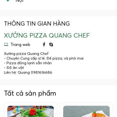
Nội
THÔNG TIN GIAN HÀNG
XƯỞNG PIZZA QUANG CHEF
Trang web
Xưởng pizza Quang Chef
- Chuyên Cung cấp sỉ lẻ: Đế pizza, và phô mai
- Pizza đông lạnh sẵn nhân
- Đồ ăn vặt
Liên hệ: Quang 0981616686
Tất cả sản phẩm