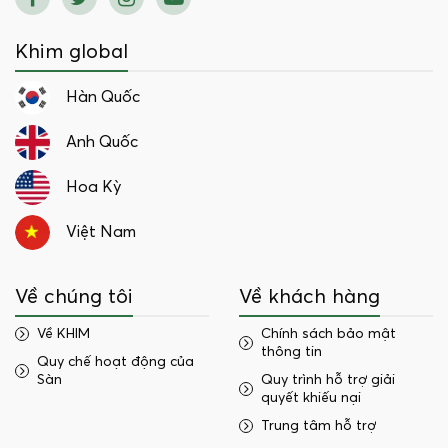
Khim global
Hàn Quốc
Anh Quốc
Hoa Kỳ
Việt Nam
Về chúng tôi
Về khách hàng
Về KHIM
Chính sách bảo mật
thông tin
Quy chế hoạt động của
Sàn
Quy trình hỗ trợ giải
quyết khiếu nại
Trung tâm hỗ trợ