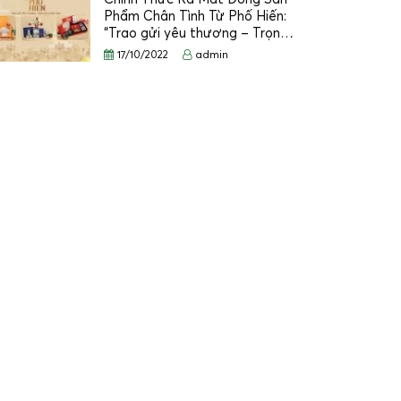
Phẩm Chân Tình Từ Phố Hiến:
“Trao gửi yêu thương – Trọn…
17/10/2022
admin