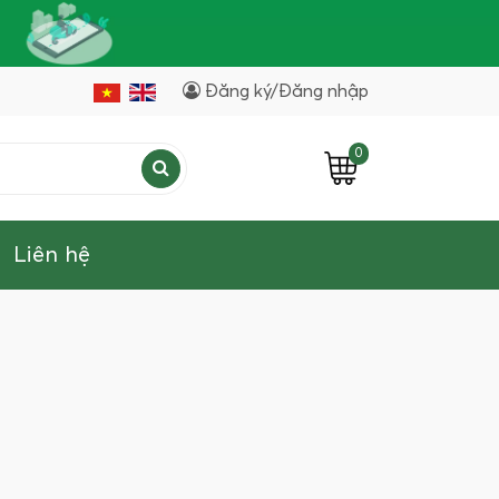
Đăng ký/Đăng nhập
0
Liên hệ