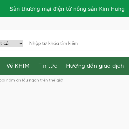
Về KHIM
Tin tức
Hướng dẫn giao dịch
oại nấm ăn lẩu ngon trên thế giới