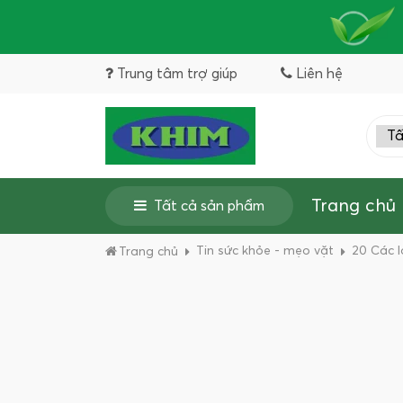
Trung tâm trợ giúp
Liên hệ
Trang chủ
Tất cả sản phẩm
Tin sức khỏe - mẹo vặt
20 Các l
Trang chủ