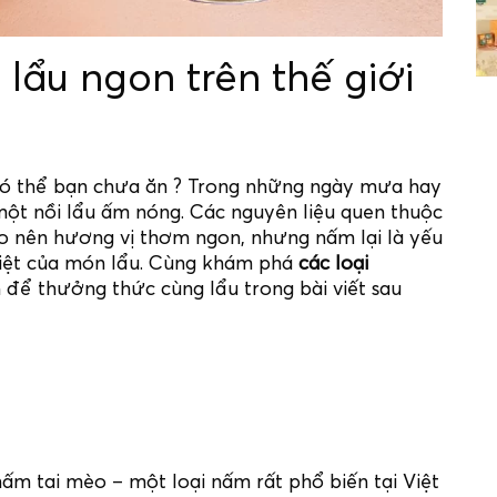
lẩu ngon trên thế giới
 có thể bạn chưa ăn ? Trong những ngày mưa hay
n một nồi lẩu ấm nóng. Các nguyên liệu quen thuộc
ạo nên hương vị thơm ngon, nhưng nấm lại là yếu
biệt của món lẩu. Cùng khám phá
các loại
 để thưởng thức cùng lẩu trong bài viết sau
m tai mèo – một loại nấm rất phổ biến tại Việt