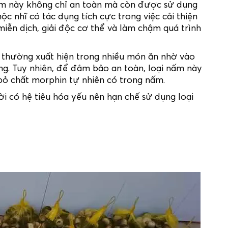
nấm này không chỉ an toàn mà còn được sử dụng
c nhĩ có tác dụng tích cực trong việc cải thiện
iễn dịch, giải độc cơ thể và làm chậm quá trình
thường xuất hiện trong nhiều món ăn nhờ vào
ng. Tuy nhiên, để đảm bảo an toàn, loại nấm này
bỏ chất morphin tự nhiên có trong nấm.
 có hệ tiêu hóa yếu nên hạn chế sử dụng loại