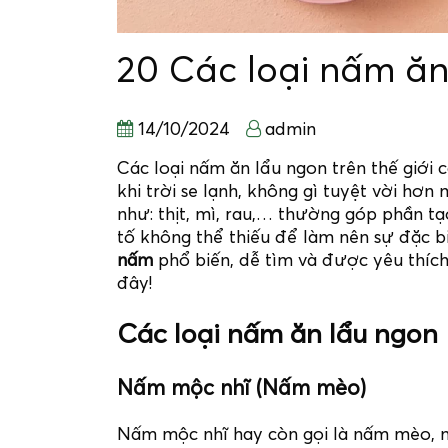
20 Các loại nấm ăn 
14/10/2024
admin
Các loại nấm ăn lẩu ngon trên thế giới
khi trời se lạnh, không gì tuyệt vời hơ
như: thịt, mì, rau,… thường góp phần t
tố không thể thiếu để làm nên sự đặc 
nấm
phổ biến, dễ tìm và được yêu thích
đây!
Các loại nấm ăn lẩu ngon
Nấm mộc nhĩ (Nấm mèo)
Nấm mộc nhĩ hay còn gọi là nấm mèo, nấ