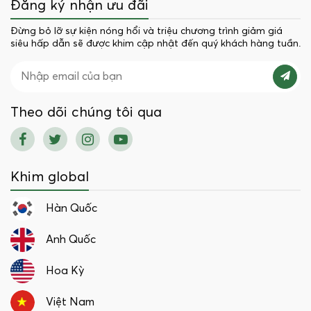
Đăng ký nhận ưu đãi
Đừng bỏ lỡ sự kiện nóng hổi và triệu chương trình giảm giá
siêu hấp dẫn sẽ được khim cập nhật đến quý khách hàng tuần.
Theo dõi chúng tôi qua
Khim global
Hàn Quốc
Anh Quốc
Hoa Kỳ
Việt Nam