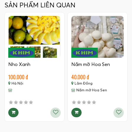
SẢN PHẨM LIÊN QUAN
Nho Xanh
Nấm mỡ Hoa Sen
100.000 đ
40.000 đ
Hà Nội
Lâm Đồng
Nấm mỡ Hoa Sen