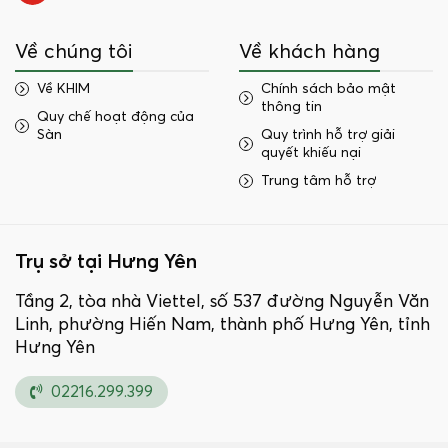
Về chúng tôi
Về khách hàng
Về KHIM
Chính sách bảo mật
thông tin
Quy chế hoạt động của
Sàn
Quy trình hỗ trợ giải
quyết khiếu nại
Trung tâm hỗ trợ
Trụ sở tại Hưng Yên
Tầng 2, tòa nhà Viettel, số 537 đường Nguyễn Văn
Linh, phường Hiến Nam, thành phố Hưng Yên, tỉnh
Hưng Yên
02216.299.399