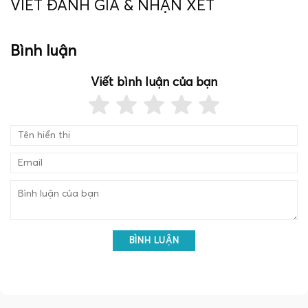
VIẾT ĐÁNH GIÁ & NHẬN XÉT
Bình luận
Viết bình luận của bạn
BÌNH LUẬN