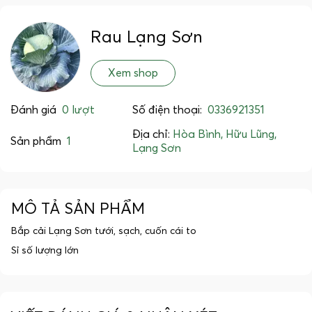
Rau Lạng Sơn
Xem shop
Đánh giá
0 lượt
Số điện thoại:
0336921351
Địa chỉ:
Hòa Bình, Hữu Lũng,
Sản phẩm
1
Lạng Sơn
MÔ TẢ SẢN PHẨM
Bắp cải Lạng Sơn tưới, sạch, cuốn cái to
Sỉ số lượng lớn