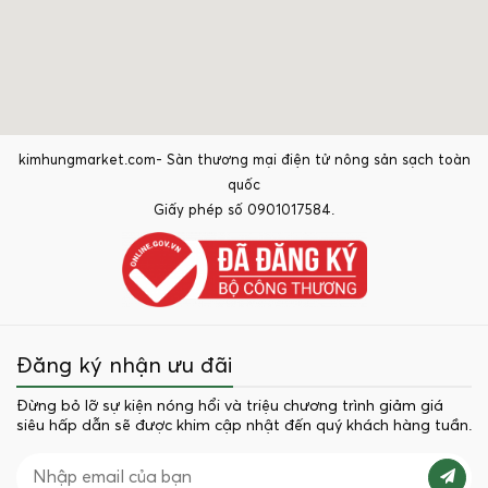
kimhungmarket.com- Sàn thương mại điện tử nông sản sạch toàn
quốc
Giấy phép số 0901017584.
Đăng ký nhận ưu đãi
Đừng bỏ lỡ sự kiện nóng hổi và triệu chương trình giảm giá
siêu hấp dẫn sẽ được khim cập nhật đến quý khách hàng tuần.