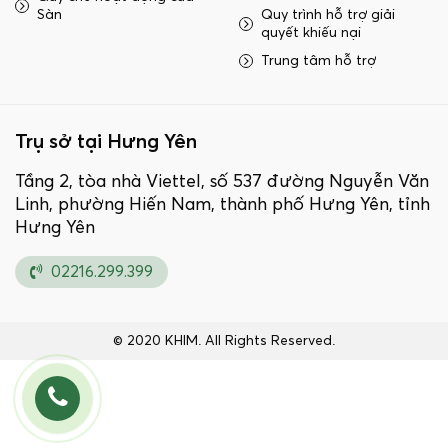
Sàn
Quy trình hỗ trợ giải
quyết khiếu nại
Trung tâm hỗ trợ
Trụ sở tại Hưng Yên
Tầng 2, tòa nhà Viettel, số 537 đường Nguyễn Văn
Linh, phường Hiến Nam, thành phố Hưng Yên, tỉnh
Hưng Yên
02216.299.399
© 2020 KHIM. All Rights Reserved.