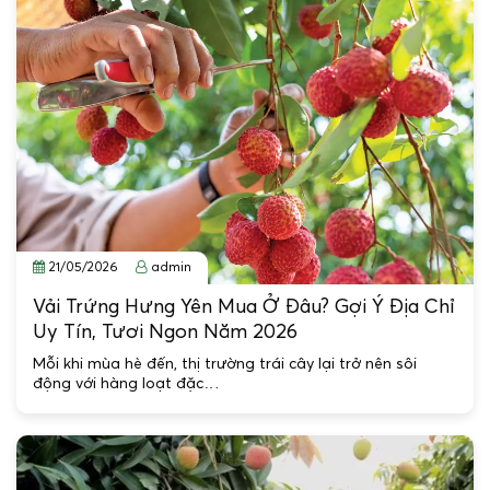
21/05/2026
admin
Vải Trứng Hưng Yên Mua Ở Đâu? Gợi Ý Địa Chỉ
Uy Tín, Tươi Ngon Năm 2026
Mỗi khi mùa hè đến, thị trường trái cây lại trở nên sôi
động với hàng loạt đặc…