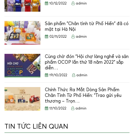
10/12/2022
admin
Sản phẩm "Chân tình từ Phố Hiến" đã có
mặt tại Hà Nội
02/11/2022
admin
Cùng chờ đón “Hội chợ làng nghề và sản
phẩm OCOP lần thứ 18 năm 2022” sắp
diễn…
19/10/2022
admin
Chính Thức Ra Mắt Dòng Sản Phẩm
Chân Tình Từ Phố Hiến: “Trao gửi yêu
thương – Trọn…
17/10/2022
admin
TIN TỨC LIÊN QUAN