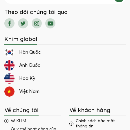
Theo dõi chúng tôi qua
Khim global
Hàn Quốc
Anh Quốc
Hoa Kỳ
Việt Nam
Về chúng tôi
Về khách hàng
Về KHIM
Chính sách bảo mật
thông tin
Quy chế hoạt động của