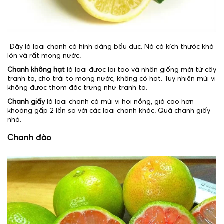
Đây là loại chanh có hình dáng bầu dục. Nó có kích thước khá
lớn và rất mong nước.
Chanh không hạt
là loại được lai tạo và nhân giống mới từ cây
tranh ta, cho trái to mọng nước, không có hạt. Tuy nhiên mùi vị
không được thơm đặc trưng như tranh ta.
Chanh giấy
là loại chanh có mùi vị hơi nồng, giá cao hơn
khoảng gấp 2 lần so với các loại chanh khác. Quả chanh giấy
nhỏ.
Chanh đào