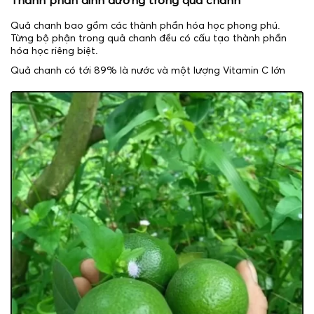
Thành phần dinh dưỡng trong quả chanh
Quả chanh bao gồm các thành phần hóa học phong phú.
Từng bộ phận trong quả chanh đều có cấu tạo thành phần
hóa học riêng biệt.
Quả chanh có tới 89% là nước và một lượng Vitamin C lớn