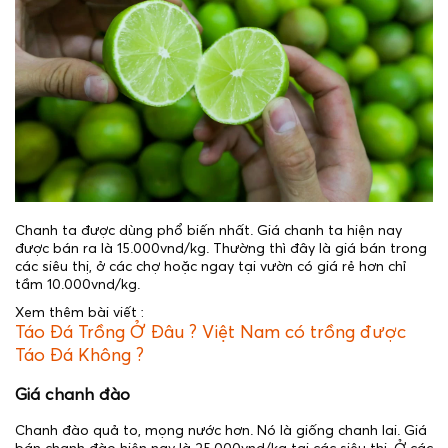
Chanh ta được dùng phổ biến nhất. Giá chanh ta hiện nay
được bán ra là 15.000vnd/kg. Thường thì đây là giá bán trong
các siêu thị, ở các chợ hoặc ngay tại vườn có giá rẻ hơn chỉ
tầm 10.000vnd/kg.
Xem thêm bài viết :
Táo Đá Trồng Ở Đâu ? Việt Nam có trồng được
Táo Đá Không ?
Giá chanh đào
Chanh đào quả to, mọng nước hơn. Nó là giống chanh lai. Giá