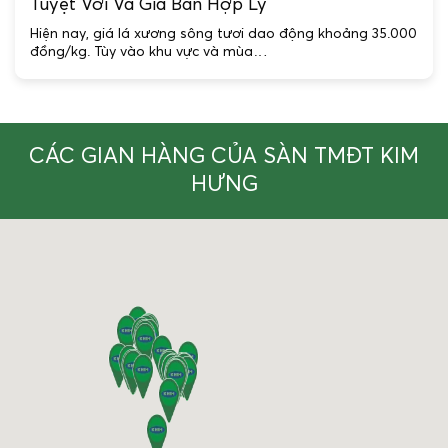
Tuyệt Vời Và Giá Bán Hợp Lý
Hiện nay, giá lá xương sông tươi dao động khoảng 35.000
đồng/kg. Tùy vào khu vực và mùa…
CÁC GIAN HÀNG CỦA SÀN TMĐT KIM
HƯNG