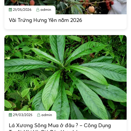
21/05/2026
admin
Vải Trứng Hưng Yên năm 2026
29/03/2025
admin
Lá Xương Sông Mua ở đâu ? – Công Dụng