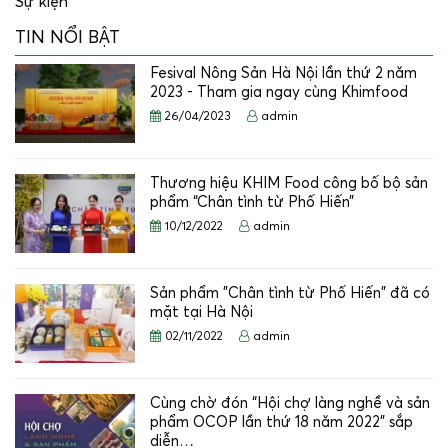
Sự kiện
TIN NỔI BẬT
Fesival Nông Sản Hà Nội lần thứ 2 năm
2023 - Tham gia ngay cùng Khimfood
26/04/2023
admin
Thương hiệu KHIM Food công bố bộ sản
phẩm “Chân tình từ Phố Hiến”
10/12/2022
admin
Sản phẩm "Chân tình từ Phố Hiến" đã có
mặt tại Hà Nội
02/11/2022
admin
Cùng chờ đón “Hội chợ làng nghề và sản
phẩm OCOP lần thứ 18 năm 2022” sắp
diễn…