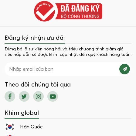
Đăng ký nhận ưu đãi
Đừng bỏ lỡ sự kiện nóng hổi và triệu chương trình giảm giá
siêu hấp dẫn sẽ được khim cập nhật đến quý khách hàng tuần.
Theo dõi chúng tôi qua
Khim global
Hàn Quốc