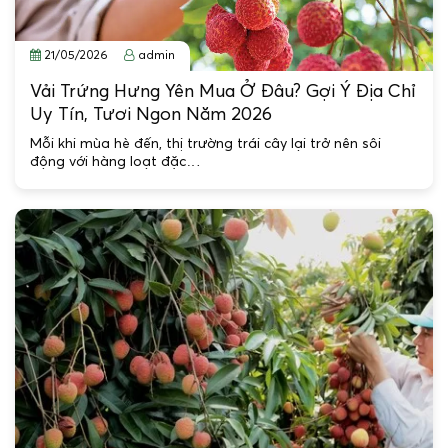
21/05/2026
admin
Vải Trứng Hưng Yên Mua Ở Đâu? Gợi Ý Địa Chỉ
Uy Tín, Tươi Ngon Năm 2026
Mỗi khi mùa hè đến, thị trường trái cây lại trở nên sôi
động với hàng loạt đặc…