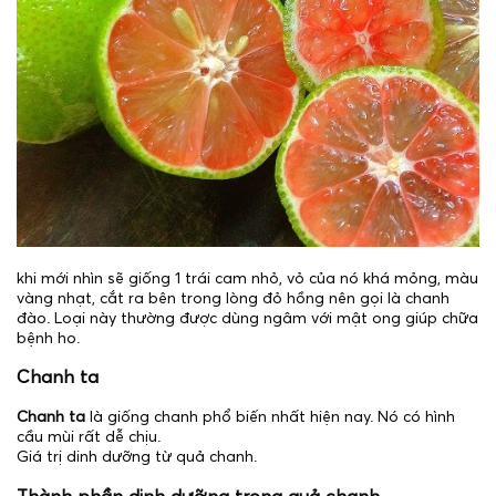
khi mới nhìn sẽ giống 1 trái cam nhỏ, vỏ của nó khá mỏng, màu
vàng nhạt, cắt ra bên trong lòng đỏ hồng nên gọi là chanh
đào. Loại này thường được dùng ngâm với mật ong giúp chữa
bệnh ho.
Chanh ta
Chanh ta
là giống chanh phổ biến nhất hiện nay. Nó có hình
cầu mùi rất dễ chịu.
Giá trị dinh dưỡng từ quả chanh.