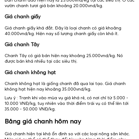
bán chanh đào hiện nay là 25.000vnd/kg tại các siêu thị. Ở các
vườn chanh tươi giá bán khoảng 20.000vnd/kg.
Giá chanh giấy
Giá chanh giấy khá đắt. Đây là loại chanh có giá khoảng
40.000vnd/kg. Hiện nay số lượng chanh giấy còn khá ít.
Giá chanh Tây
Chanh Tây có giá bán hiện nay khoảng 25.000vnd/kg. Nó
được bán khá nhiều tại các siêu thị.
Giá chanh không hạt
Chanh không hạt là giống chanh đã qua lai tạo. Giá chanh
không hạt hiện nay khoảng 35.000vnd/kg.
Lưu ý : Tranh khi vào mùa vụ giá khá rẻ, có nơi chỉ từ 5.000 -
10.000 VNĐ/kg, tuy nhiên vào thời điểm trái vụ có thể lên tới
35.000 - 50.000 VNĐ/kg.
Bảng giá chanh hôm nay
Giá chanh hiện tại khá ổn định so với các loại nông sản khác.