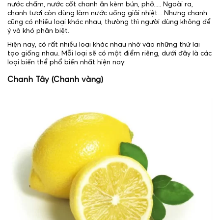
nước chấm, nước cốt chanh ăn kèm bún, phở..... Ngoài ra,
chanh tươi còn dùng làm nước uống giải nhiệt... Nhưng chanh
cũng có nhiều loại khác nhau, thường thì người dùng không để
ý và khó phân biệt.
Hiện nay, có rất nhiều loại khác nhau nhờ vào những thứ lai
tạo giống nhau. Mỗi loại sẽ có một điểm riêng, dưới đây là các
loại biến thể phổ biến nhất hiện nay:
Chanh Tây (Chanh vàng)