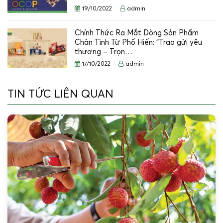
19/10/2022
admin
Chính Thức Ra Mắt Dòng Sản Phẩm
Chân Tình Từ Phố Hiến: “Trao gửi yêu
thương – Trọn…
17/10/2022
admin
TIN TỨC LIÊN QUAN