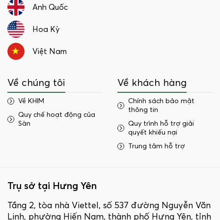
Anh Quốc
Hoa Kỳ
Việt Nam
Về chúng tôi
Về khách hàng
Về KHIM
Chính sách bảo mật
thông tin
Quy chế hoạt động của
Sàn
Quy trình hỗ trợ giải
quyết khiếu nại
Trung tâm hỗ trợ
Trụ sở tại Hưng Yên
Tầng 2, tòa nhà Viettel, số 537 đường Nguyễn Văn
Linh, phường Hiến Nam, thành phố Hưng Yên, tỉnh