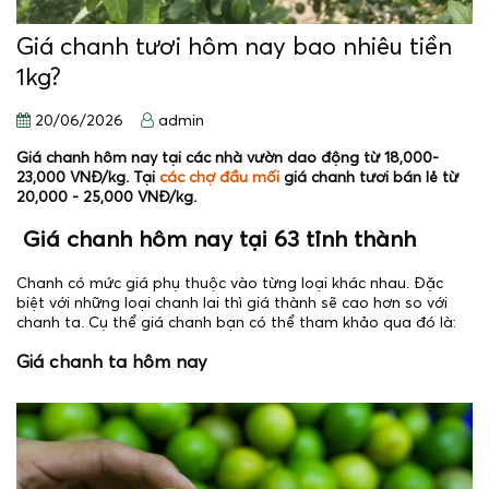
Giá chanh tươi hôm nay bao nhiêu tiền
1kg?
20/06/2026
admin
Giá chanh hôm nay tại các nhà vườn dao động từ 18,000-
23,000 VNĐ/kg. Tại
các chợ đầu mối
giá chanh tươi bán lẻ từ
20,000 - 25,000 VNĐ/kg.
Giá chanh hôm nay tại 63 tỉnh thành
Chanh có mức giá phụ thuộc vào từng loại khác nhau. Đặc
biệt với những loại chanh lai thì giá thành sẽ cao hơn so với
chanh ta. Cụ thể giá chanh bạn có thể tham khảo qua đó là:
Giá chanh ta hôm nay