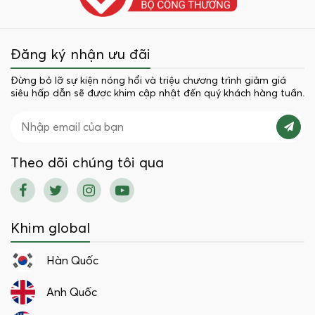
Đăng ký nhận ưu đãi
Đừng bỏ lỡ sự kiện nóng hổi và triệu chương trình giảm giá
siêu hấp dẫn sẽ được khim cập nhật đến quý khách hàng tuần.
Theo dõi chúng tôi qua
Khim global
Hàn Quốc
Anh Quốc