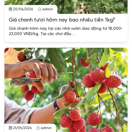
20/06/2026
admin
Giá chanh tươi hôm nay bao nhiêu tiền 1kg?
Giá chanh hôm nay tại các nhà vườn dao động từ 18,000-
23,000 VNĐ/kg. Tại các chợ đầu…
21/05/2026
admin