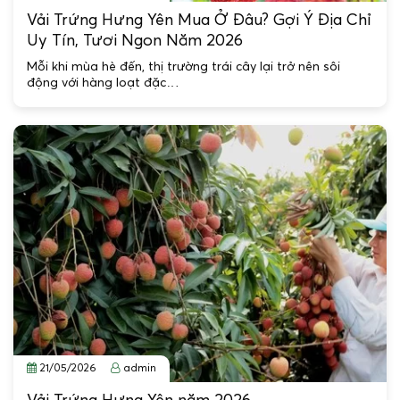
Vải Trứng Hưng Yên Mua Ở Đâu? Gợi Ý Địa Chỉ
Uy Tín, Tươi Ngon Năm 2026
Mỗi khi mùa hè đến, thị trường trái cây lại trở nên sôi
động với hàng loạt đặc…
21/05/2026
admin