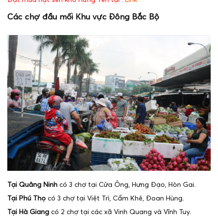
Các chợ đầu mối Khu vực Đông Bắc Bộ
Tại Quảng Ninh
có 3 chợ tại Cửa Ông, Hưng Đạo, Hòn Gai.
Tại Phú Thọ
có 3 chợ tại Việt Trì, Cẩm Khê, Đoan Hùng.
Tại Hà Giang
có 2 chợ tại các xã Vinh Quang và Vĩnh Tuy.