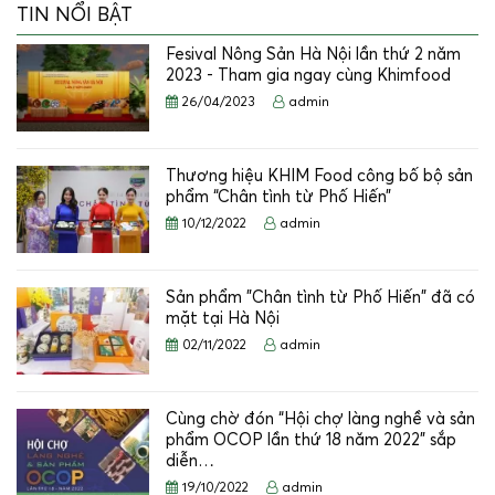
TIN NỔI BẬT
Fesival Nông Sản Hà Nội lần thứ 2 năm
2023 - Tham gia ngay cùng Khimfood
26/04/2023
admin
Thương hiệu KHIM Food công bố bộ sản
phẩm “Chân tình từ Phố Hiến”
10/12/2022
admin
Sản phẩm "Chân tình từ Phố Hiến" đã có
mặt tại Hà Nội
02/11/2022
admin
Cùng chờ đón “Hội chợ làng nghề và sản
phẩm OCOP lần thứ 18 năm 2022” sắp
diễn…
19/10/2022
admin