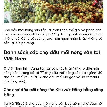
Chợ đầu mối nông sản tồn tại trên toàn thế giới và phản ánh
nền văn hóa và kinh tế địa phương. Trong một số nền văn hóa,
những loài động vật sống, các món ngon nhập khẩu không có
sẵn tại địa phương.
Danh sách các chợ đầu mối nông sản tại
Việt Nam
Ở Việt Nam hiện đang tồn tại và phát triển 157 chợ đầu mối
nông sản (trong đó có 77 chợ đầu mối nông sản đa ngành, 30
chợ đầu mối rau quả, 12 chợ đầu mối lúa gạo và 38 chợ đầu
mối thủy sản).
Các chợ đầu mối nông sản Khu vực Đồng bằng sông
Hồng
Tại Hà Nội
có 6 chợ đầu mối nông sản bao gồm :
chợ đầu mối