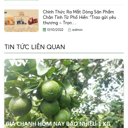
Chính Thức Ra Mắt Dòng Sản Phẩm
Chân Tình Từ Phố Hiến: “Trao gửi yêu
thương – Trọn…
17/10/2022
admin
TIN TỨC LIÊN QUAN