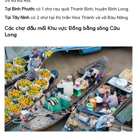
thị xã Bà Rịa.
Tại Bình Phước
có 1 chợ rau quả Thanh Bình, huyện Bình Long.
Tại Tây Ninh
có 2 chợ tại thị trấn Hòa Thành và xã Bàu Năng
Các chợ đầu mối Khu vực Đồng bằng sông Cửu
Long