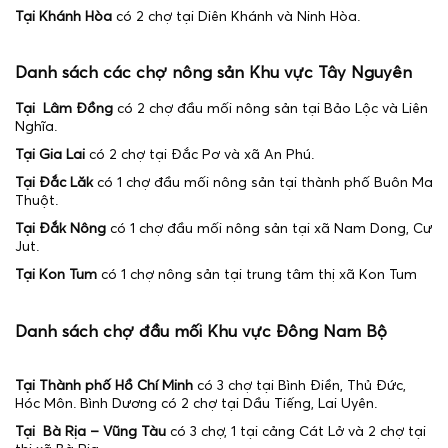
Tại Khánh Hòa
có 2 chợ tại Diên Khánh và Ninh Hòa.
Danh sách các chợ nông sản Khu vực Tây Nguyên
Tại Lâm Đồng
có 2 chợ đầu mối nông sản tại Bảo Lộc và Liên
Nghĩa.
Tại Gia Lai
có 2 chợ tại Đắc Pơ và xã An Phú.
Tại Đắc Lăk
có 1 chợ đầu mối nông sản tại thành phố Buôn Ma
Thuột.
Tại Đắk Nông
có 1 chợ đầu mối nông sản tại xã Nam Dong, Cư
Jut.
Tại Kon Tum
có 1 chợ nông sản tại trung tâm thị xã Kon Tum
Danh sách chợ đầu mối Khu vực Đông Nam Bộ
Tại Thành phố Hồ Chí Minh
có 3 chợ tại Bình Điền, Thủ Đức,
Hóc Môn. Bình Dương có 2 chợ tại Dầu Tiếng, Lai Uyên.
Tại Bà Rịa – Vũng Tàu
có 3 chợ, 1 tại cảng Cát Lở và 2 chợ tại