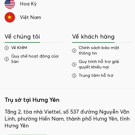
Hoa Kỳ
Việt Nam
Về chúng tôi
Về khách hàng
Về KHIM
Chính sách bảo mật
thông tin
Quy chế hoạt động của
Sàn
Quy trình hỗ trợ giải
quyết khiếu nại
Trung tâm hỗ trợ
Trụ sở tại Hưng Yên
Tầng 2, tòa nhà Viettel, số 537 đường Nguyễn Văn
Linh, phường Hiến Nam, thành phố Hưng Yên, tỉnh
Hưng Yên