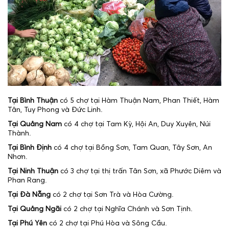
Tại Bình Thuận
có 5 chợ tại Hàm Thuận Nam, Phan Thiết, Hàm
Tân, Tuy Phong và Đức Linh.
Tại Quảng Nam
có 4 chợ tại Tam Kỳ, Hội An, Duy Xuyên, Núi
Thành.
Tại Bình Định
có 4 chợ tại Bồng Sơn, Tam Quan, Tây Sơn, An
Nhơn.
Tại Ninh Thuận
có 3 chợ tại thị trấn Tân Sơn, xã Phước Diêm và
Phan Rang.
Tại Đà Nẵng
có 2 chợ tại Sơn Trà và Hòa Cường.
Tại Quảng Ngãi
có 2 chợ tại Nghĩa Chánh và Sơn Tịnh.
Tại Phú Yên
có 2 chợ tại Phú Hòa và Sông Cầu.