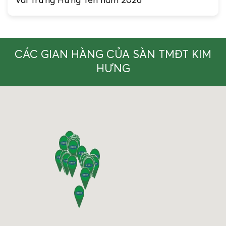
Vải Trứng Hưng Yên năm 2026
CÁC GIAN HÀNG CỦA SÀN TMĐT KIM
HƯNG