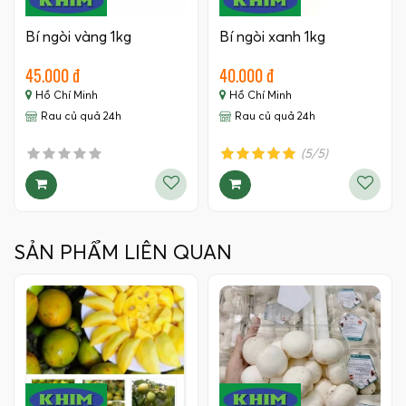
Bí ngòi vàng 1kg
Bí ngòi xanh 1kg
45.000 đ
40.000 đ
Hồ Chí Minh
Hồ Chí Minh
Rau củ quả 24h
Rau củ quả 24h
(5/5)
SẢN PHẨM LIÊN QUAN