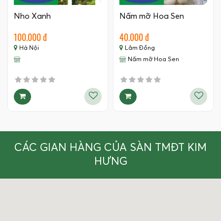
Nho Xanh
Nấm mỡ Hoa Sen
100.000 đ
40.000 đ
Hà Nội
Lâm Đồng
Nấm mỡ Hoa Sen
CÁC GIAN HÀNG CỦA SÀN TMĐT KIM
HƯNG