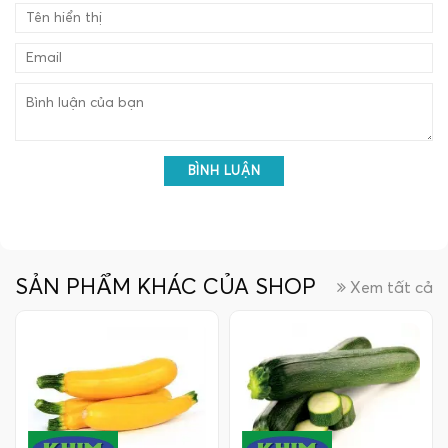
BÌNH LUẬN
SẢN PHẨM KHÁC CỦA SHOP
Xem tất cả