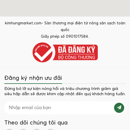
kimhungmarket.com- Sàn thương mại điện tử nông sản sạch toàn
quốc
Giấy phép số 0901017584.
Đăng ký nhận ưu đãi
Đừng bỏ lỡ sự kiện nóng hổi và triệu chương trình giảm giá
siêu hấp dẫn sẽ được khim cập nhật đến quý khách hàng tuần.
Theo dõi chúng tôi qua