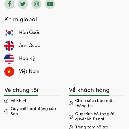
Khim global
Hàn Quốc
Anh Quốc
Hoa Kỳ
Việt Nam
Về chúng tôi
Về khách hàng
Về KHIM
Chính sách bảo mật
thông tin
Quy chế hoạt động của
Sàn
Quy trình hỗ trợ giải
quyết khiếu nại
Trung tâm hỗ trợ