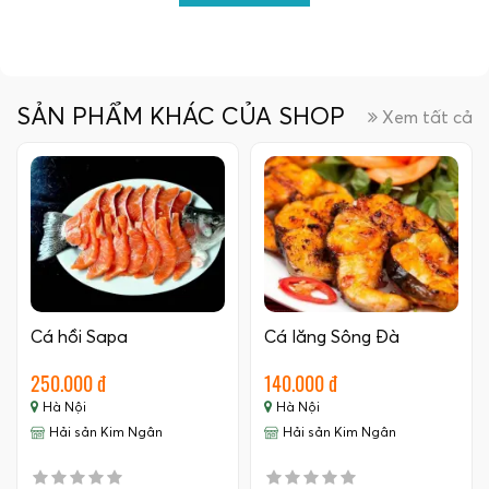
SẢN PHẨM KHÁC CỦA SHOP
Xem tất cả
Cá hồi Sapa
Cá lăng Sông Đà
250.000 đ
140.000 đ
Hà Nội
Hà Nội
Hải sản Kim Ngân
Hải sản Kim Ngân