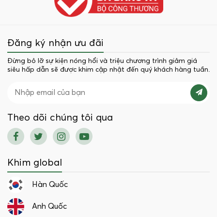
Đăng ký nhận ưu đãi
Đừng bỏ lỡ sự kiện nóng hổi và triệu chương trình giảm giá
siêu hấp dẫn sẽ được khim cập nhật đến quý khách hàng tuần.
Theo dõi chúng tôi qua
Khim global
Hàn Quốc
Anh Quốc