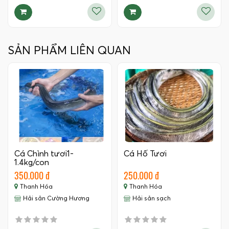
SẢN PHẨM LIÊN QUAN
Cá Chình tươi1-
Cá Hố Tươi
1.4kg/con
350.000 đ
250.000 đ
Thanh Hóa
Thanh Hóa
Hải sản Cường Hương
Hải sản sạch