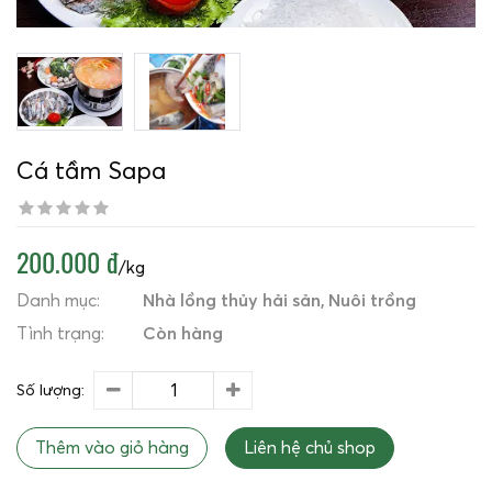
Cá tầm Sapa
200.000 đ
/kg
Danh mục:
Nhà lồng thủy hải sản
Nuôi trồng
Tình trạng:
Còn hàng
Số lượng:
Thêm vào giỏ hàng
Liên hệ chủ shop