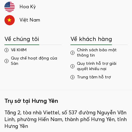
Hoa Kỳ
Việt Nam
Về chúng tôi
Về khách hàng
Về KHIM
Chính sách bảo mật
thông tin
Quy chế hoạt động của
Sàn
Quy trình hỗ trợ giải
quyết khiếu nại
Trung tâm hỗ trợ
Trụ sở tại Hưng Yên
Tầng 2, tòa nhà Viettel, số 537 đường Nguyễn Văn
Linh, phường Hiến Nam, thành phố Hưng Yên, tỉnh
Hưng Yên