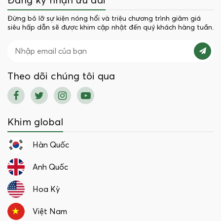
Đăng ký nhận ưu đãi
Đừng bỏ lỡ sự kiện nóng hổi và triệu chương trình giảm giá
siêu hấp dẫn sẽ được khim cập nhật đến quý khách hàng tuần.
Theo dõi chúng tôi qua
Khim global
Hàn Quốc
Anh Quốc
Hoa Kỳ
Việt Nam