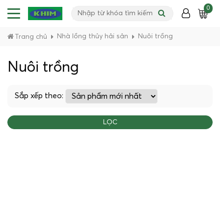
0
Nhà lồng thủy hải sản
Nuôi trồng
Trang chủ
Nuôi trồng
Sắp xếp theo:
LỌC