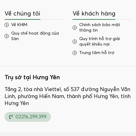
Về chúng tôi
Về khách hàng
Về KHIM
Chính sách bảo mật
thông tin
Quy chế hoạt động của
Sàn
Quy trình hỗ trợ giải
quyết khiếu nại
Trung tâm hỗ trợ
Trụ sở tại Hưng Yên
Tầng 2, tòa nhà Viettel, số 537 đường Nguyễn Văn
Linh, phường Hiến Nam, thành phố Hưng Yên, tỉnh
Hưng Yên
02216.299.399