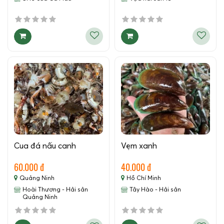
Cua đá nấu canh
Vẹm xanh
60.000 đ
40.000 đ
Quảng Ninh
Hồ Chí Minh
Hoài Thương - Hải sản
Tây Hào - Hải sản
Quảng Ninh