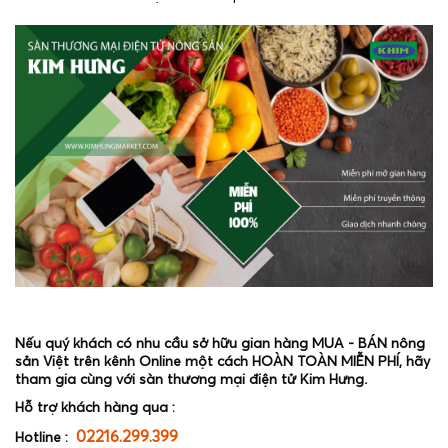
Nếu quý khách có nhu cầu sở hữu gian hàng MUA - BÁN nông
sản Việt trên kênh Online một cách HOÀN TOÀN MIỄN PHÍ, hãy
tham gia cùng với sàn thương mại điện tử Kim Hưng.
Hỗ trợ khách hàng qua :
02216.299.399
Hotline :