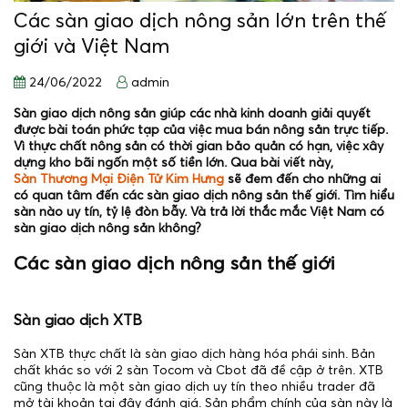
Các sàn giao dịch nông sản lớn trên thế
giới và Việt Nam
24/06/2022
admin
Sàn giao dịch nông sản giúp các nhà kinh doanh giải quyết
được bài toán phức tạp của việc mua bán nông sản trực tiếp.
Vì thực chất nông sản có thời gian bảo quản có hạn, việc xây
dựng kho bãi ngốn một số tiền lớn. Qua bài viết này,
Sàn Thương Mại Điện Tử Kim Hưng
sẽ đem đến cho những ai
có quan tâm đến các sàn giao dịch nông sản thế giới. Tìm hiểu
sàn nào uy tín, tỷ lệ đòn bẫy. Và trả lời thắc mắc Việt Nam có
sàn giao dịch nông sản không?
Các sàn giao dịch nông sản thế giới
Sàn giao dịch XTB
Sàn XTB thực chất là sàn giao dịch hàng hóa phái sinh. Bản
chất khác so với 2 sàn Tocom và Cbot đã đề cập ở trên. XTB
cũng thuộc là một sàn giao dịch uy tín theo nhiều trader đã
mở tài khoản tại đây đánh giá. Sản phẩm chính của sàn này là