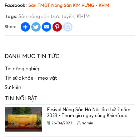
Facebook :
Sàn TMĐT Nông Sản KIM HƯNG - KHIM
Tags:
Sàn nông sản trực tuyến
KHIM
Share
Twitter
Email
Pinterest
instagram
Share:
DANH MỤC TIN TỨC
Tin nông nghiệp
Tin sức khỏe - mẹo vặt
Sự kiện
TIN NỔI BẬT
Fesival Nông Sản Hà Nội lần thứ 2 năm
2023 - Tham gia ngay cùng Khimfood
26/04/2023
admin