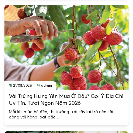
21/05/2026
admin
Vải Trứng Hưng Yên Mua Ở Đâu? Gợi Ý Địa Chỉ
Uy Tín, Tươi Ngon Năm 2026
Mỗi khi mùa hè đến, thị trường trái cây lại trở nên sôi
động với hàng loạt đặc…