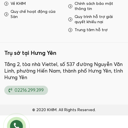
Về KHIM
Chính sách bảo mật
thông tin
Quy chế hoạt động của
Sàn
Quy trình hỗ trợ giải
quyết khiếu nại
Trung tâm hỗ trợ
Trụ sở tại Hưng Yên
Tầng 2, tòa nhà Viettel, số 537 đường Nguyễn Văn
Linh, phường Hiến Nam, thành phố Hưng Yên, tỉnh
Hưng Yên
02216.299.399
© 2020 KHIM. All Rights Reserved.