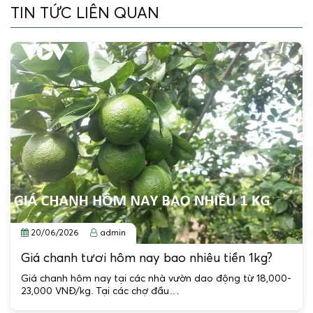
TIN TỨC LIÊN QUAN
20/06/2026
admin
Giá chanh tươi hôm nay bao nhiêu tiền 1kg?
Giá chanh hôm nay tại các nhà vườn dao động từ 18,000-
23,000 VNĐ/kg. Tại các chợ đầu…