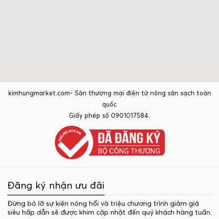
kimhungmarket.com- Sàn thương mại điện tử nông sản sạch toàn
quốc
Giấy phép số 0901017584.
Đăng ký nhận ưu đãi
Đừng bỏ lỡ sự kiện nóng hổi và triệu chương trình giảm giá
siêu hấp dẫn sẽ được khim cập nhật đến quý khách hàng tuần.