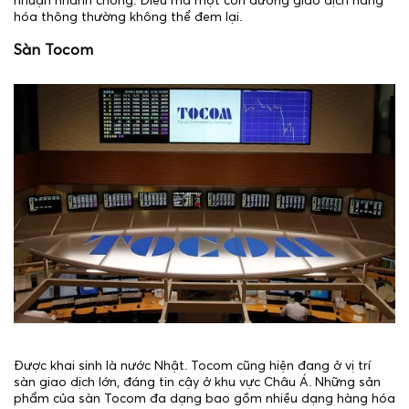
nhuận nhanh chóng. Điều mà một con đường giao dịch hàng
hóa thông thường không thể đem lại.
Sàn Tocom
Được khai sinh là nước Nhật. Tocom cũng hiện đang ở vị trí
sàn giao dịch lớn, đáng tin cậy ở khu vực Châu Á. Những sản
phẩm của sàn Tocom đa dạng bao gồm nhiều dạng hàng hóa