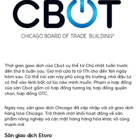
Thời gian giao dịch của Cbot cụ thể từ Chủ nhật tuần trước
đến thứ 6 tuần sau. Giờ mở cửa là từ 17h cho đến 16h ngày
hôm sau. Có thể nói sàn này phủ sóng thị trường, nhà đầu tư
có thể vào lệnh bất cứ lúc nào mình muốn. Phạm vi hợp đồng
của sàn Cbot gồm có hợp đồng tương lai, hợp đồng quyền
chọn, hợp đồng OTC.
Ngày nay, sàn giao dịch Chicago đã sáp nhập với sở giao dịch
hàng hóa Chicago. Trở thành một khối hoạt động về sản
phẩm nông nghiệp và các mặt hàng hàng hóa khác vô cùng
mạnh mẽ.
Sàn giao dịch Etoro