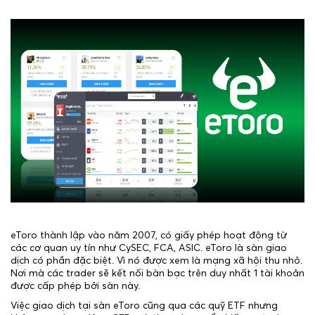
eToro thành lập vào năm 2007, có giấy phép hoạt động từ
các cơ quan uy tín như CySEC, FCA, ASIC. eToro là sàn giao
dịch có phần đặc biệt. Vì nó được xem là mạng xã hội thu nhỏ.
Nơi mà các trader sẽ kết nối bàn bạc trên duy nhất 1 tài khoản
được cấp phép bởi sàn này.
Việc giao dịch tại sàn eToro cũng qua các quỹ ETF nhưng