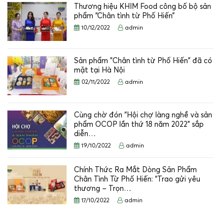
Thương hiệu KHIM Food công bố bộ sản
phẩm “Chân tình từ Phố Hiến”
10/12/2022
admin
Sản phẩm "Chân tình từ Phố Hiến" đã có
mặt tại Hà Nội
02/11/2022
admin
Cùng chờ đón “Hội chợ làng nghề và sản
phẩm OCOP lần thứ 18 năm 2022” sắp
diễn…
19/10/2022
admin
Chính Thức Ra Mắt Dòng Sản Phẩm
Chân Tình Từ Phố Hiến: “Trao gửi yêu
thương – Trọn…
17/10/2022
admin