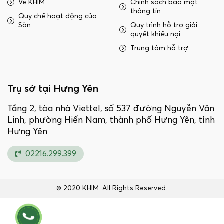
Về KHIM
Chính sách bảo mật
thông tin
Quy chế hoạt động của
Sàn
Quy trình hỗ trợ giải
quyết khiếu nại
Trung tâm hỗ trợ
Trụ sở tại Hưng Yên
Tầng 2, tòa nhà Viettel, số 537 đường Nguyễn Văn
Linh, phường Hiến Nam, thành phố Hưng Yên, tỉnh
Hưng Yên
02216.299.399
© 2020 KHIM. All Rights Reserved.