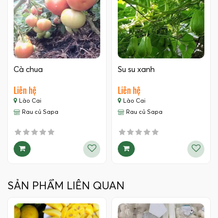
Cà chua
Su su xanh
Liên hệ
Liên hệ
Lào Cai
Lào Cai
Rau củ Sapa
Rau củ Sapa
SẢN PHẨM LIÊN QUAN