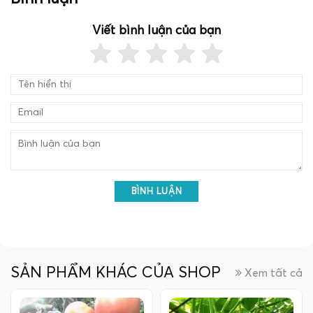
Viết bình luận của bạn
BÌNH LUẬN
SẢN PHẨM KHÁC CỦA SHOP
Xem tất cả