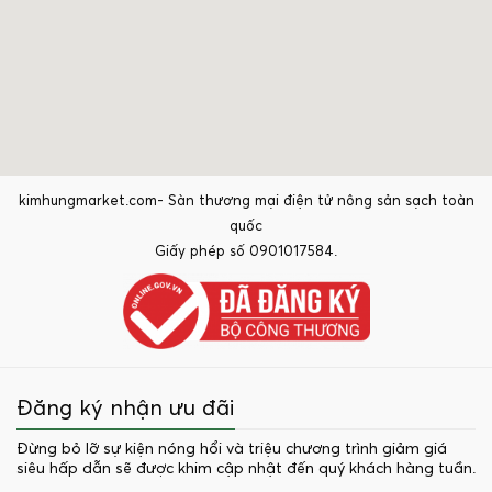
kimhungmarket.com- Sàn thương mại điện tử nông sản sạch toàn
quốc
Giấy phép số 0901017584.
Đăng ký nhận ưu đãi
Đừng bỏ lỡ sự kiện nóng hổi và triệu chương trình giảm giá
siêu hấp dẫn sẽ được khim cập nhật đến quý khách hàng tuần.