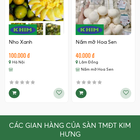
Nho Xanh
Nấm mỡ Hoa Sen
100.000 đ
40.000 đ
Hà Nội
Lâm Đồng
Nấm mỡ Hoa Sen
CÁC GIAN HÀNG CỦA SÀN TMĐT KIM
HƯNG