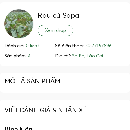
Rau củ Sapa
Xem shop
Đánh giá
0 lượt
Số điện thoại:
0377157896
Sản phẩm
4
Địa chỉ:
Sa Pa, Lào Cai
MÔ TẢ SẢN PHẨM
VIẾT ĐÁNH GIÁ & NHẬN XÉT
Bình luận