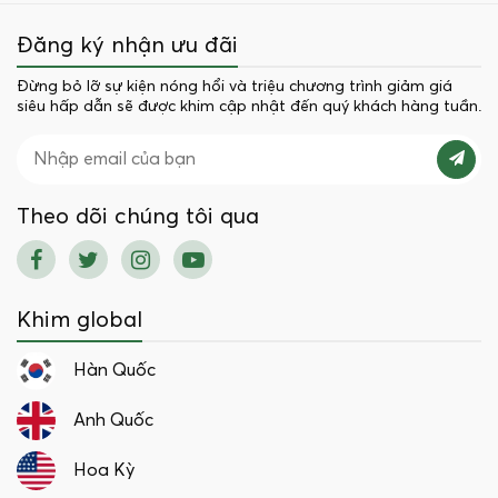
Đăng ký nhận ưu đãi
Đừng bỏ lỡ sự kiện nóng hổi và triệu chương trình giảm giá
siêu hấp dẫn sẽ được khim cập nhật đến quý khách hàng tuần.
Theo dõi chúng tôi qua
Khim global
Hàn Quốc
Anh Quốc
Hoa Kỳ