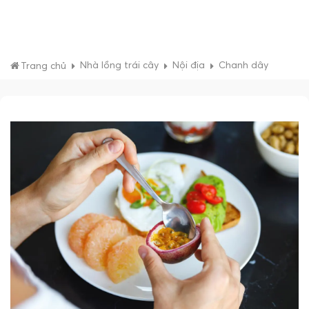
Nhà lồng trái cây
Nội địa
Chanh dây
Trang chủ