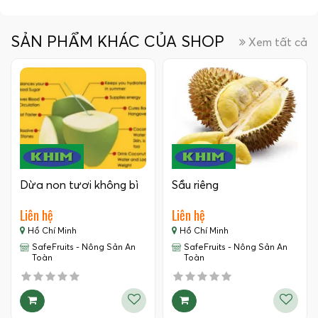
SẢN PHẨM KHÁC CỦA SHOP
Xem tất cả
Dừa non tươi không bì
Sầu riêng
Liên hệ
Liên hệ
Hồ Chí Minh
Hồ Chí Minh
SafeFruits - Nông Sản An
SafeFruits - Nông Sản An
Toàn
Toàn