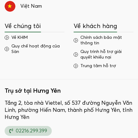
Việt Nam
Về chúng tôi
Về khách hàng
Về KHIM
Chính sách bảo mật
thông tin
Quy chế hoạt động của
Sàn
Quy trình hỗ trợ giải
quyết khiếu nại
Trung tâm hỗ trợ
Trụ sở tại Hưng Yên
Tầng 2, tòa nhà Viettel, số 537 đường Nguyễn Văn
Linh, phường Hiến Nam, thành phố Hưng Yên, tỉnh
Hưng Yên
02216.299.399