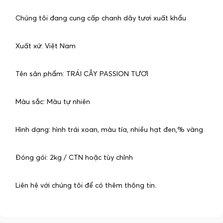
Chúng tôi đang cung cấp chanh dây tươi xuất khẩu
Xuất xứ: Việt Nam
Tên sản phẩm: TRÁI CÂY PASSION TƯƠI
Màu sắc: Màu tự nhiên
Hình dạng: hình trái xoan, màu tía, nhiều hạt đen,% vàng
Đóng gói: 2kg / CTN hoặc tùy chỉnh
Liên hệ với chúng tôi để có thêm thông tin.