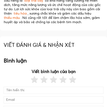
Sầu riêng là
loại trái cây
có khả năng tăng cường hệ miễn
dịch, tăng mức năng lượng và ức chế hoạt động của các gốc
tự do. Lợi ích sức khỏe của loại trái cây này còn bao gồm cải
thiện
tiêu hóa
, xương chắc khỏe và giảm các dấu hiệu
thiếu máu
. Nó cũng rất tốt để làm chậm lão hóa sớm, giảm
huyết áp và bảo vệ chống lại các bệnh tim mạch.
VIẾT ĐÁNH GIÁ & NHẬN XÉT
Bình luận
Viết bình luận của bạn