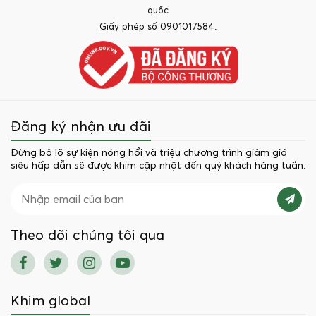
quốc
Giấy phép số 0901017584.
Đăng ký nhận ưu đãi
Đừng bỏ lỡ sự kiện nóng hổi và triệu chương trình giảm giá
siêu hấp dẫn sẽ được khim cập nhật đến quý khách hàng tuần.
Theo dõi chúng tôi qua
Khim global