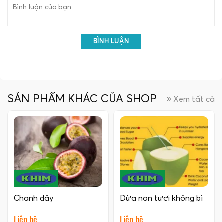
BÌNH LUẬN
SẢN PHẨM KHÁC CỦA SHOP
Xem tất cả
Chanh dây
Dừa non tươi không bì
Liên hệ
Liên hệ