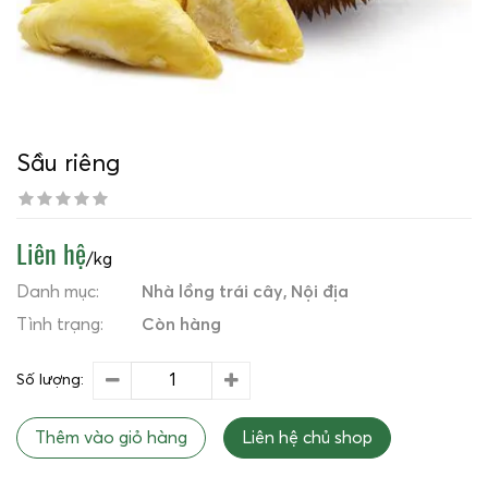
Sầu riêng
Liên hệ
/kg
Danh mục:
Nhà lồng trái cây
Nội địa
Tình trạng:
Còn hàng
Số lượng:
Thêm vào giỏ hàng
Liên hệ chủ shop