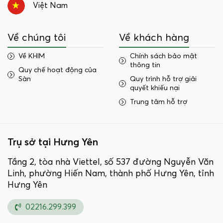
Việt Nam
Về chúng tôi
Về khách hàng
Về KHIM
Chính sách bảo mật
thông tin
Quy chế hoạt động của
Sàn
Quy trình hỗ trợ giải
quyết khiếu nại
Trung tâm hỗ trợ
Trụ sở tại Hưng Yên
Tầng 2, tòa nhà Viettel, số 537 đường Nguyễn Văn
Linh, phường Hiến Nam, thành phố Hưng Yên, tỉnh
Hưng Yên
02216.299.399