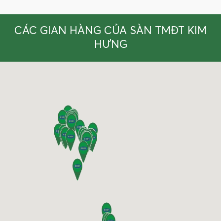
CÁC GIAN HÀNG CỦA SÀN TMĐT KIM
HƯNG