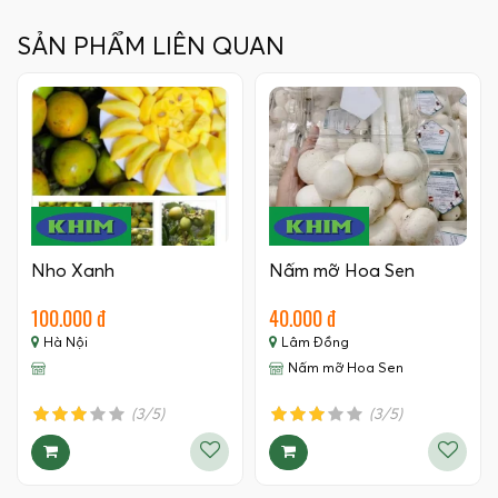
SẢN PHẨM LIÊN QUAN
Nho Xanh
Nấm mỡ Hoa Sen
100.000 đ
40.000 đ
Hà Nội
Lâm Đồng
Nấm mỡ Hoa Sen
(3/5)
(3/5)