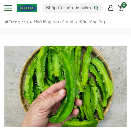
0
Nhà lồng rau củ quả
Đậu rồng 1kg
Trang chủ