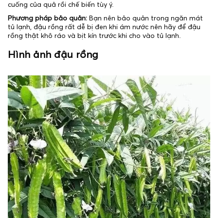
cuống của quả rồi chế biến tùy ý.
Phương pháp bảo quản:
Bạn nên bảo quản trong ngăn mát
tủ lạnh, đậu rồng rất dễ bị đen khi ám nước nên hãy để đậu
rồng thật khô ráo và bịt kín trước khi cho vào tủ lạnh.
Hình ảnh đậu rồng