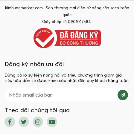
kimhungmarket.com- Sàn thương mại điện tử nông sản sạch toàn
quốc
Giấy phép số 0901017584.
Đăng ký nhận ưu đãi
Đừng bỏ lỡ sự kiện nóng hổi và triệu chương trình giảm giá
siêu hấp dẫn sẽ được khim cập nhật đến quý khách hàng tuần.
Theo dõi chúng tôi qua