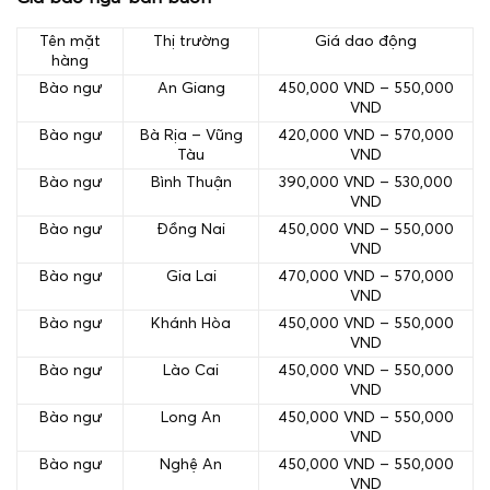
Tên mặt
Thị trường
Giá dao động
hàng
Bào ngư
An Giang
450,000 VND – 550,000
VND
Bào ngư
Bà Rịa – Vũng
420,000 VND – 570,000
Tàu
VND
Bào ngư
Bình Thuận
390,000 VND – 530,000
VND
Bào ngư
Đồng Nai
450,000 VND – 550,000
VND
Bào ngư
Gia Lai
470,000 VND – 570,000
VND
Bào ngư
Khánh Hòa
450,000 VND – 550,000
VND
Bào ngư
Lào Cai
450,000 VND – 550,000
VND
Bào ngư
Long An
450,000 VND – 550,000
VND
Bào ngư
Nghệ An
450,000 VND – 550,000
VND