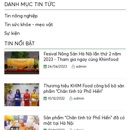
DANH MỤC TIN TỨC
Tin nông nghiệp
Tin sức khỏe - mẹo vặt
Sự kiện
TIN NỔI BẬT
Fesival Nông Sản Hà Nội lần thứ 2 năm
2023 - Tham gia ngay cùng Khimfood
26/04/2023
admin
Thương hiệu KHIM Food công bố bộ sản
phẩm “Chân tình từ Phố Hiến”
10/12/2022
admin
Sản phẩm "Chân tình từ Phố Hiến" đã có
mặt tại Hà Nội