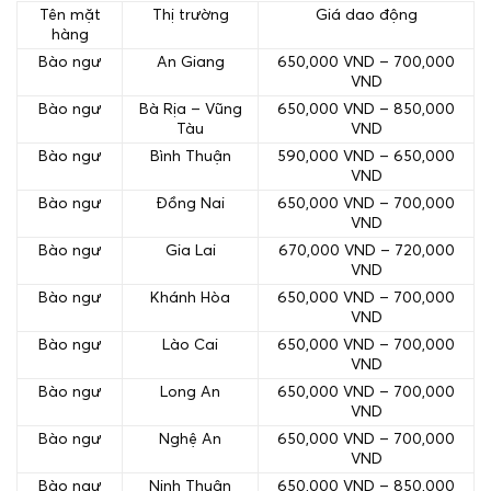
Tên mặt
Thị trường
Giá dao động
hàng
Bào ngư
An Giang
650,000 VND – 700,000
VND
Bào ngư
Bà Rịa – Vũng
650,000 VND – 850,000
Tàu
VND
Bào ngư
Bình Thuận
590,000 VND – 650,000
VND
Bào ngư
Đồng Nai
650,000 VND – 700,000
VND
Bào ngư
Gia Lai
670,000 VND – 720,000
VND
Bào ngư
Khánh Hòa
650,000 VND – 700,000
VND
Bào ngư
Lào Cai
650,000 VND – 700,000
VND
Bào ngư
Long An
650,000 VND – 700,000
VND
Bào ngư
Nghệ An
650,000 VND – 700,000
VND
Bào ngư
Ninh Thuận
650,000 VND – 850,000