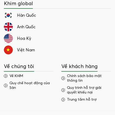
Khim global
Hàn Quốc
Anh Quốc
Hoa Kỳ
Việt Nam
Về chúng tôi
Về khách hàng
Về KHIM
Chính sách bảo mật
thông tin
Quy chế hoạt động của
Sàn
Quy trình hỗ trợ giải
quyết khiếu nại
Trung tâm hỗ trợ