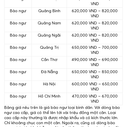
VND
Bào ngư
Quảng Bình
620,000 VND – 820,000
VND
Bào ngư
Quảng Nam
620,000 VND – 820,000
VND
Bào ngư
Quảng Ngãi
620,000 VND – 820,000
VND
Bào ngư
Quảng Trị
650,000 VND – 700,000
VND
Bào ngư
Cần Thơ
490,000 VND – 690,000
VND
Bào ngư
Đà Nẵng
650,000 VND – 850,000
VND
Bào ngư
Hà Nội
600,000 VND – 650,000
VND
Bào ngư
Hồ Chí Minh
470,000 VND – 670,000
VND
Bảng giá nêu trên là giá bào ngư loại bình dân. Với dòng bào
ngư cao cấp, giá có thể lên tới vài triệu đồng một cân. Loại
cao cấp này thường là được nhập khẩu và có kích thước lớn.
Chỉ khoảng chục con một cân. Ngoài ra, cũng có dòng bào