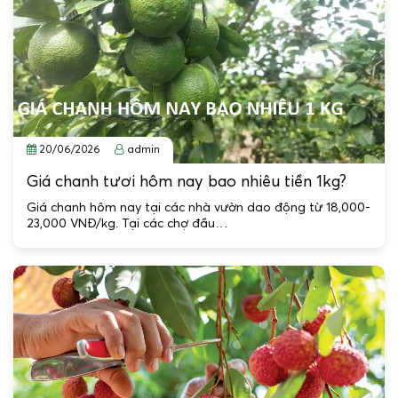
20/06/2026
admin
Giá chanh tươi hôm nay bao nhiêu tiền 1kg?
Giá chanh hôm nay tại các nhà vườn dao động từ 18,000-
23,000 VNĐ/kg. Tại các chợ đầu…