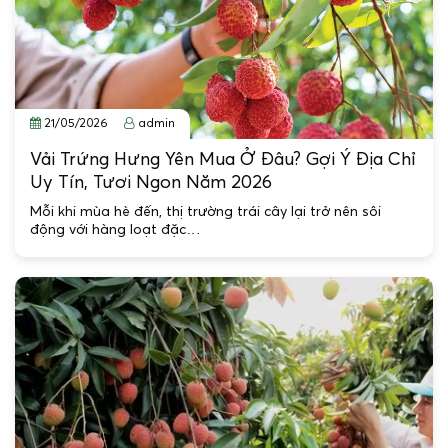
21/05/2026
admin
Vải Trứng Hưng Yên Mua Ở Đâu? Gợi Ý Địa Chỉ
Uy Tín, Tươi Ngon Năm 2026
Mỗi khi mùa hè đến, thị trường trái cây lại trở nên sôi
động với hàng loạt đặc…