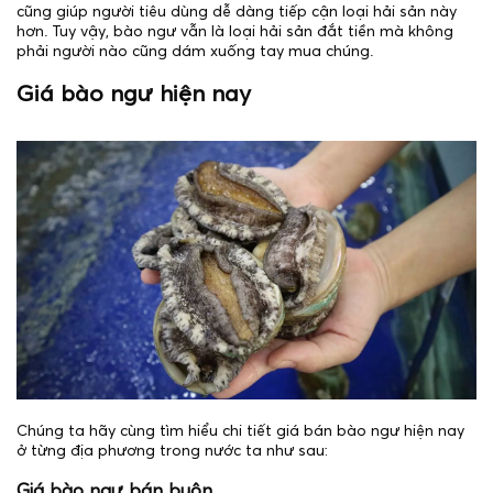
cũng giúp người tiêu dùng dễ dàng tiếp cận loại hải sản này
hơn. Tuy vậy, bào ngư vẫn là loại hải sản đắt tiền mà không
phải người nào cũng dám xuống tay mua chúng.
Giá bào ngư hiện nay
Chúng ta hãy cùng tìm hiểu chi tiết giá bán bào ngư hiện nay
ở từng địa phương trong nước ta như sau:
Giá bào ngư bán buôn