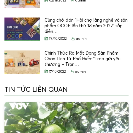
02/11/2022
admin
Cùng chờ đón “Hội chợ làng nghề và sản
phẩm OCOP lần thứ 18 năm 2022” sắp
diễn…
19/10/2022
admin
Chính Thức Ra Mắt Dòng Sản Phẩm
Chân Tình Từ Phố Hiến: “Trao gửi yêu
thương – Trọn…
17/10/2022
admin
TIN TỨC LIÊN QUAN