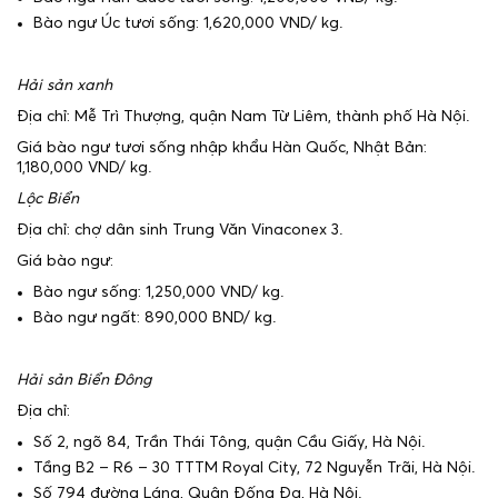
Bào ngư Úc tươi sống: 1,620,000 VND/ kg.
Hải sản xanh
Địa chỉ: Mễ Trì Thượng, quận Nam Từ Liêm, thành phố Hà Nội.
Giá bào ngư tươi sống nhập khẩu Hàn Quốc, Nhật Bản:
1,180,000 VND/ kg.
Lộc Biển
Địa chỉ: chợ dân sinh Trung Văn Vinaconex 3.
Giá bào ngư:
Bào ngư sống: 1,250,000 VND/ kg.
Bào ngư ngất: 890,000 BND/ kg.
Hải sản Biển Đông
Địa chỉ:
Số 2, ngõ 84, Trần Thái Tông, quận Cầu Giấy, Hà Nội.
Tầng B2 – R6 – 30 TTTM Royal City, 72 Nguyễn Trãi, Hà Nội.
Số 794 đường Láng, Quận Đống Đa, Hà Nội.