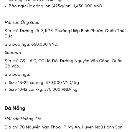
Bào ngư Úc đóng lon (425g/lon): 1,450,000 VND.
Hải sản Ông Giàu
Địa chỉ: Đường số 9, KP5, Phường Hiệp Bình Phước, Quận Thủ
Đức.
Giá bào ngư: 650,000 VND.
Seamart
Địa chỉ: G9, Lô D, CC Hà Đô, Đường Nguyễn Văn Công, Quận
Gò Vấp.
Giá bào ngư:
Size 18-22 con/kg: 470,000 VND/ kg
Size 10-12 con/kg: 570,000 VND/ kg
Đà Nẵng
Hải sản Hoàng Gia
Địa chỉ: 70 Nguyễn Văn Thoại, P. Mỹ An, Huyện Ngũ Hành Sơn