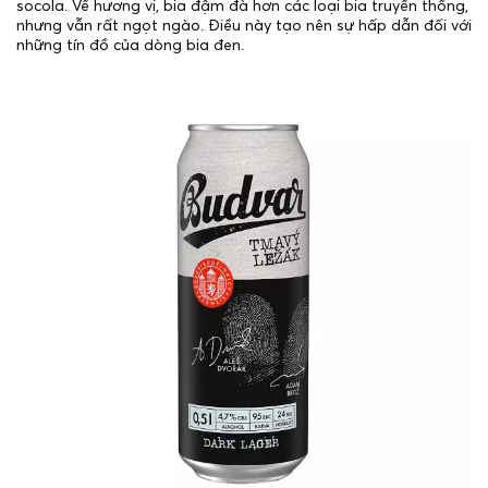
socola. Về hương vị, bia đậm đà hơn các loại bia truyền thống,
nhưng vẫn rất ngọt ngào. Điều này tạo nên sự hấp dẫn đối với
những tín đồ của dòng bia đen.