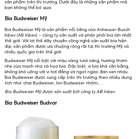
sản phẩm trên thị trường. Dưới đây là những sản phẩm mà
bạn không thể bỏ qua:
Bia Budweiser Mỹ
Bia Budweiser Mỹ là sản phẩm nổi tiếng của Anheuser-Busch
Inbev (AB Inbev) – công ty sản xuất và phân phối bia lớn nhất
thế giới. Với lợi thế dây chuyền công nghệ sản xuất bia hiện
đại, sản phẩm được ưa chuộng rộng rãi tại thị trường Mỹ và
nhiều quốc gia trên thế giới.
Budweiser Mỹ nổi bật với màu vàng tươi sáng, hương thơm
nhẹ của mạch nha và hoa bia. Đặc biệt, vị bia khá cân bằng,
không khó uống với vị hơi đắng và ngọt ngào đan xen nhau.
Bia Budweiser được cung cấp trên thị trường theo nhiều dung
tích như: chai Budweiser, lon Budweiser nhôm,…
Bia Budweiser Mỹ được sản xuất bởi công ty AB Inbev
Bia Budweiser Budvar