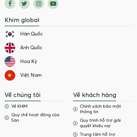
Khim global
Hàn Quốc
Anh Quốc
Hoa Kỳ
Việt Nam
Về chúng tôi
Về khách hàng
Về KHIM
Chính sách bảo mật
thông tin
Quy chế hoạt động của
Sàn
Quy trình hỗ trợ giải
quyết khiếu nại
Trung tâm hỗ trợ