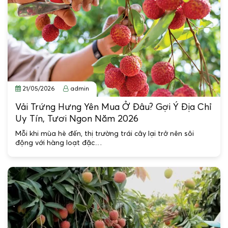
21/05/2026
admin
Vải Trứng Hưng Yên Mua Ở Đâu? Gợi Ý Địa Chỉ
Uy Tín, Tươi Ngon Năm 2026
Mỗi khi mùa hè đến, thị trường trái cây lại trở nên sôi
động với hàng loạt đặc…