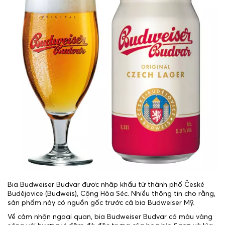
Bia Budweiser Budvar được nhập khẩu từ thành phố České
Budějovice (Budweis), Cộng Hòa Séc. Nhiều thông tin cho rằng,
sản phẩm này có nguồn gốc trước cả bia Budweiser Mỹ.
Về cảm nhận ngoại quan, bia Budweiser Budvar có màu vàng