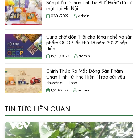
Sản phẩm "Chân tình từ Phố Hiến" đã có
mặt tại Hà Nội
02/11/2022
admin
Cùng chờ đón “Hội chợ làng nghề và sản
phẩm OCOP lần thứ 18 năm 2022” sắp
diễn…
19/10/2022
admin
Chính Thức Ra Mắt Dòng Sản Phẩm
Chân Tình Từ Phố Hiến: “Trao gửi yêu
thương – Trọn…
17/10/2022
admin
TIN TỨC LIÊN QUAN