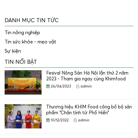
DANH MỤC TIN TỨC
Tin nông nghiệp
Tin sức khỏe - mẹo vặt
Sự kiện
TIN NỔI BẬT
Fesival Nông Sản Hà Nội lần thứ 2 năm
2023 - Tham gia ngay cùng Khimfood
26/04/2023
admin
Thương hiệu KHIM Food công bố bộ sản
phẩm “Chân tình từ Phố Hiến”
10/12/2022
admin