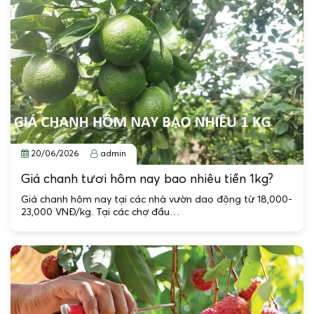
20/06/2026
admin
Giá chanh tươi hôm nay bao nhiêu tiền 1kg?
Giá chanh hôm nay tại các nhà vườn dao động từ 18,000-
23,000 VNĐ/kg. Tại các chợ đầu…