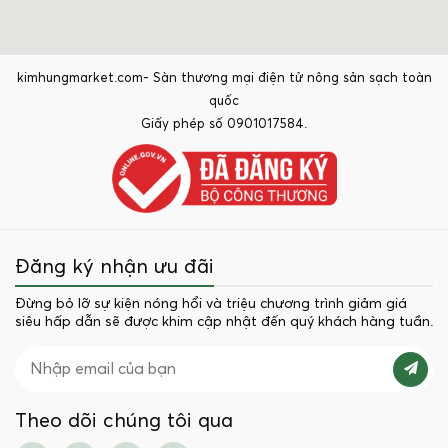
kimhungmarket.com- Sàn thương mại điện tử nông sản sạch toàn
quốc
Giấy phép số 0901017584.
Đăng ký nhận ưu đãi
Đừng bỏ lỡ sự kiện nóng hổi và triệu chương trình giảm giá
siêu hấp dẫn sẽ được khim cập nhật đến quý khách hàng tuần.
Theo dõi chúng tôi qua