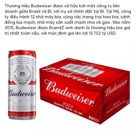
Thương hiệu Budweiser được sở hữu bởi một công ty liên
doanh giữa Brazil và Bỉ, với trụ sở chính đặt tại Bỉ. Tại Mỹ, công
ty điều hành 12 nhà máy bia, cùng các trang trại hoa bia, cánh
đồng lúa mạch, nhà máy sản xuất mạch nha và gạo. Vào năm
2015, Budweiser được BrandZ vinh danh là thương hiệu bia giá
trị nhất toàn cầu, với mức định giá lên tới 13.752 tỷ USD.