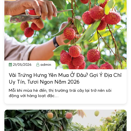
21/05/2026
admin
Vải Trứng Hưng Yên Mua Ở Đâu? Gợi Ý Địa Chỉ
Uy Tín, Tươi Ngon Năm 2026
Mỗi khi mùa hè đến, thị trường trái cây lại trở nên sôi
động với hàng loạt đặc…