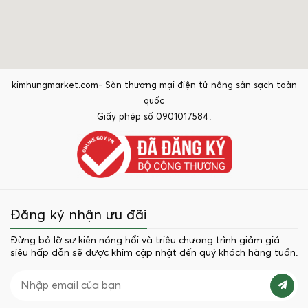
kimhungmarket.com- Sàn thương mại điện tử nông sản sạch toàn
quốc
Giấy phép số 0901017584.
Đăng ký nhận ưu đãi
Đừng bỏ lỡ sự kiện nóng hổi và triệu chương trình giảm giá
siêu hấp dẫn sẽ được khim cập nhật đến quý khách hàng tuần.