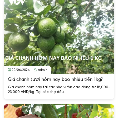
20/06/2026
admin
Giá chanh tươi hôm nay bao nhiêu tiền 1kg?
Giá chanh hôm nay tại các nhà vườn dao động từ 18,000-
23,000 VNĐ/kg. Tại các chợ đầu…