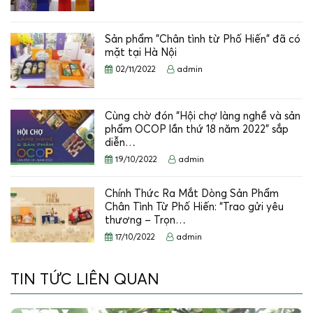
Sản phẩm "Chân tình từ Phố Hiến" đã có
mặt tại Hà Nội
02/11/2022
admin
Cùng chờ đón “Hội chợ làng nghề và sản
phẩm OCOP lần thứ 18 năm 2022” sắp
diễn…
19/10/2022
admin
Chính Thức Ra Mắt Dòng Sản Phẩm
Chân Tình Từ Phố Hiến: “Trao gửi yêu
thương – Trọn…
17/10/2022
admin
TIN TỨC LIÊN QUAN