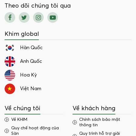
Theo dõi chúng tôi qua
Khim global
Hàn Quốc
Anh Quốc
Hoa Kỳ
Việt Nam
Về chúng tôi
Về khách hàng
Về KHIM
Chính sách bảo mật
thông tin
Quy chế hoạt động của
Sàn
Quy trình hỗ trợ giải