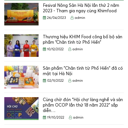
Fesival Nông Sản Hà Nội lần thứ 2 năm
2023 - Tham gia ngay cùng Khimfood
26/04/2023
admin
Thương hiệu KHIM Food công bố bộ sản
phẩm “Chân tình từ Phố Hiến”
10/12/2022
admin
Sản phẩm "Chân tình từ Phố Hiến" đã có
mặt tại Hà Nội
02/11/2022
admin
Cùng chờ đón “Hội chợ làng nghề và sản
phẩm OCOP lần thứ 18 năm 2022” sắp
diễn…
19/10/2022
admin