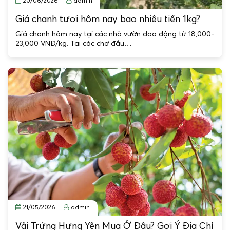
20/06/2026
admin
Giá chanh tươi hôm nay bao nhiêu tiền 1kg?
Giá chanh hôm nay tại các nhà vườn dao động từ 18,000-
23,000 VNĐ/kg. Tại các chợ đầu…
21/05/2026
admin
Vải Trứng Hưng Yên Mua Ở Đâu? Gợi Ý Địa Chỉ