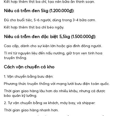
Kết hợp thêm thịt ba chỉ, tạo nên bữa ăn thịnh soạn.
Niêu cá trắm đen 5kg (1.200.000₫):
Đủ cho buổi tiệc, 5-6 người, dùng trong 3-4 bữa cơm.
Kết hợp thêm thịt ba chỉ béo ngậy.
Niêu cá trắm đen đặc biệt 5,5kg (1.500.000₫):
Cao cấp, dành cho sự kiện lớn hoặc gia đình đông người.
Tỉ mỉ từ nguyên liệu đến nấu nướng, giữ trọn vẹn tinh hoa
truyền thống.
Cách vận chuyển cá kho
1. Vận chuyển bằng bưu điện:
Phương thức truyền thống với mạng lưới bưu điện toàn quốc.
Thời gian giao hàng lâu hơn do nhiều khâu, nhưng cá được
bảo quản kỹ lưỡng.
2. Tự vận chuyển bằng xe khách, máy bay, và shipper:
Thời gian giao hàng nhanh hơn.