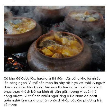
Cá kho để được lâu, hương vị thì đậm đà, càng kho lại nhiều
lần càng ngon. Vì thế nên món ăn này rất hợp với thời kỳ người
dân còn nhiều khó khăn. Đến nay thì hương vị cá kho lại chinh
phục thực khách bởi sự bình dị, dân giã, hương vị quê nhà
nồng đượm. Vì thế nên nhiều ngôi làng ở Hà Nam đã phát
triển nghề làm cá kho, phân phối đi khắp các địa phương trên
cả nước.