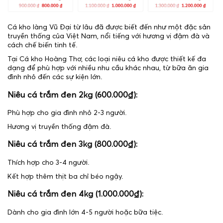
Cá kho làng Vũ Đại từ lâu đã được biết đến như một đặc sản
truyền thống của Việt Nam, nổi tiếng với hương vị đậm đà và
cách chế biến tinh tế.
Tại Cá kho Hoàng Thơ, các loại niêu cá kho được thiết kế đa
dạng để phù hợp với nhiều nhu cầu khác nhau, từ bữa ăn gia
đình nhỏ đến các sự kiện lớn.
Niêu cá trắm đen 2kg (600.000₫):
Phù hợp cho gia đình nhỏ 2-3 người.
Hương vị truyền thống đậm đà.
Niêu cá trắm đen 3kg (800.000₫):
Thích hợp cho 3-4 người.
Kết hợp thêm thịt ba chỉ béo ngậy.
Niêu cá trắm đen 4kg (1.000.000₫):
Dành cho gia đình lớn 4-5 người hoặc bữa tiệc.