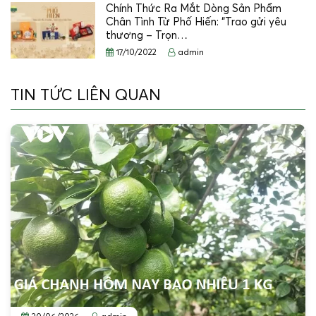
Chính Thức Ra Mắt Dòng Sản Phẩm
Chân Tình Từ Phố Hiến: “Trao gửi yêu
thương – Trọn…
17/10/2022
admin
TIN TỨC LIÊN QUAN