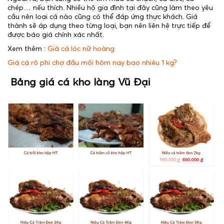
chép… nếu thích. Nhiều hộ gia đình tại đây cũng làm theo yêu
cầu nên loại cá nào cũng có thể đáp ứng thực khách. Giá
thành sẽ áp dụng theo từng loại, bạn nên liên hệ trực tiếp để
được báo giá chính xác nhất.
Xem thêm :
Giá cá lóc nữ hoàng
Giá cá rô phi chợ đầu mối hôm nay bao nhiêu 1 kg?
Bảng giá cá kho làng Vũ Đại