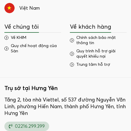
Việt Nam
Về chúng tôi
Về khách hàng
Về KHIM
Chính sách bảo mật
thông tin
Quy chế hoạt động của
Sàn
Quy trình hỗ trợ giải
quyết khiếu nại
Trung tâm hỗ trợ
Trụ sở tại Hưng Yên
Tầng 2, tòa nhà Viettel, số 537 đường Nguyễn Văn
Linh, phường Hiến Nam, thành phố Hưng Yên, tỉnh
Hưng Yên
02216.299.399