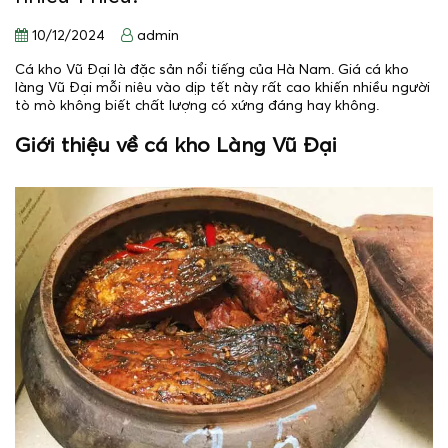
10/12/2024
admin
Cá kho Vũ Đại là đặc sản nổi tiếng của Hà Nam. Giá cá kho
làng Vũ Đại mỗi niêu vào dịp tết này rất cao khiến nhiều người
tò mò không biết chất lượng có xứng đáng hay không.
Giới thiệu về cá kho Làng Vũ Đại