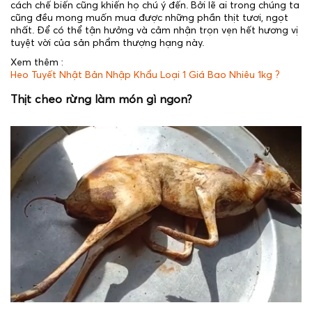
cách chế biến cũng khiến họ chú ý đến. Bởi lẽ ai trong chúng ta
cũng đều mong muốn mua được những phần thịt tươi, ngọt
nhất. Để có thể tận hưởng và cảm nhận trọn vẹn hết hương vị
tuyệt vời của sản phẩm thượng hạng này.
Xem thêm :
Heo Tuyết Nhật Bản Nhập Khẩu Loại 1 Giá Bao Nhiêu 1kg ?
Thịt cheo rừng làm món gì ngon?