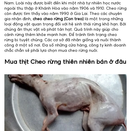
Nam. Loài này được biết đến khi một nhà tự nhiên học nước
ngoài thu thập ở Khánh Hòa vào năm 1906 và 1910. Cheo rừng
còn được tìm thấy vào năm 1990 ở Gia Lai. Theo các chuyên
gia nhận định,
cheo cheo rừng (Con treo)
là một trong những
loại động vật quan trọng đối với hệ sinh thái rừng khô hạn. Bởi
chúng ăn thực vật và phát tán hạt. Quá trình này giúp cho
cánh rừng thêm khỏe mạnh hơn. Để tránh tình trạng cheo
rừng bị tuyệt chủng. Các cơ sở đã nhân giống và nuôi thành
công ở một số nơi. Đa số những cửa hàng, công ty kinh doanh
chắc chắn sẽ phải lựa chọn mua cheo rừng nuôi.
Mua thịt Cheo rừng thiên nhiên bán ở đâu