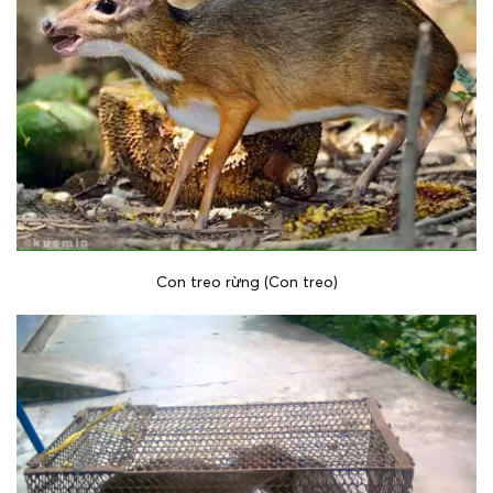
Con treo rừng (Con treo)