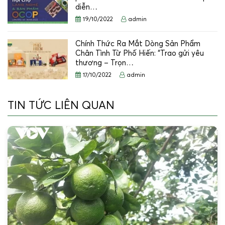
diễn…
19/10/2022
admin
Chính Thức Ra Mắt Dòng Sản Phẩm
Chân Tình Từ Phố Hiến: “Trao gửi yêu
thương – Trọn…
17/10/2022
admin
TIN TỨC LIÊN QUAN