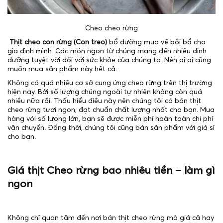
Cheo cheo rừng
Thịt cheo con rừng (Con treo)
bổ dưỡng mua về bồi bổ cho
gia đình mình. Các món ngon từ chúng mang đến nhiều dinh
dưỡng tuyệt vời đối với sức khỏe của chúng ta. Nên ai ai cũng
muốn mua sản phẩm này hết cả.
Không có quá nhiều cơ sở cung ứng cheo rừng trên thị trường
hiện nay. Bởi số lượng chúng ngoài tự nhiên không còn quá
nhiều nữa rồi. Thấu hiểu điều này nên chúng tôi có bán thịt
cheo rừng tươi ngon, đạt chuẩn chất lượng nhất cho bạn. Mua
hàng với số lượng lớn, bạn sẽ được miễn phí hoàn toàn chi phí
vận chuyển. Đồng thời, chúng tôi cũng bán sản phẩm với giá sỉ
cho bạn.
Giá thịt Cheo rừng bao nhiêu tiền – làm gì
ngon
Không chỉ quan tâm đến nơi bán thịt cheo rừng mà giá cả hay