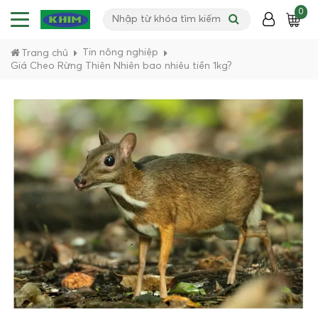
0
Tin nông nghiệp
Trang chủ
Giá Cheo Rừng Thiên Nhiên bao nhiêu tiền 1kg?