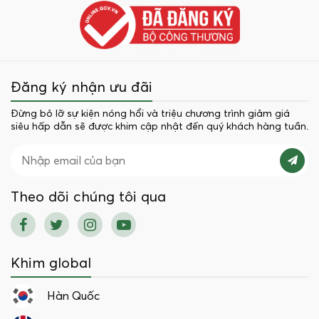
Đăng ký nhận ưu đãi
Đừng bỏ lỡ sự kiện nóng hổi và triệu chương trình giảm giá
siêu hấp dẫn sẽ được khim cập nhật đến quý khách hàng tuần.
Theo dõi chúng tôi qua
Khim global
Hàn Quốc