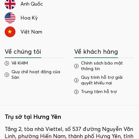
Anh Quốc
Hoa Kỳ
Việt Nam
Về chúng tôi
Về khách hàng
Về KHIM
Chính sách bảo mật
thông tin
Quy chế hoạt động của
Sàn
Quy trình hỗ trợ giải
quyết khiếu nại
Trung tâm hỗ trợ
Trụ sở tại Hưng Yên
Tầng 2, tòa nhà Viettel, số 537 đường Nguyễn Văn
Linh, phường Hiến Nam, thành phố Hưng Yên, tỉnh