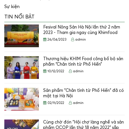
Sự kiện
TIN NỔI BẬT
Fesival Nông Sản Hà Nội lần thứ 2 năm
2023 - Tham gia ngay cùng Khimfood
26/04/2023
admin
Thương hiệu KHIM Food công bố bộ sản
phẩm “Chân tình từ Phố Hiến”
10/12/2022
admin
Sản phẩm "Chân tình từ Phố Hiến" đã có
mặt tại Hà Nội
02/11/2022
admin
Cùng chờ đón “Hội chợ làng nghề và sản
phẩm OCOP lần thứ 18 năm 2022” sắp