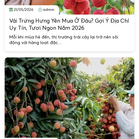
21/05/2026
admin
Vải Trứng Hưng Yên Mua Ở Đâu? Gợi Ý Địa Chỉ
Uy Tín, Tươi Ngon Năm 2026
Mỗi khi mùa hè đến, thị trường trái cây lại trở nên sôi
động với hàng loạt đặc…