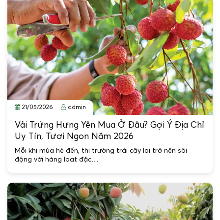
21/05/2026
admin
Vải Trứng Hưng Yên Mua Ở Đâu? Gợi Ý Địa Chỉ
Uy Tín, Tươi Ngon Năm 2026
Mỗi khi mùa hè đến, thị trường trái cây lại trở nên sôi
động với hàng loạt đặc…