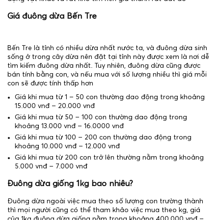
Giá đuông dừa Bến Tre
Bến Tre là tỉnh có nhiều dừa nhất nước ta, và đuông dừa sinh
sống ở trong cây dừa nên đặt tại tỉnh này được xem là nơi dễ
tìm kiếm đuông dừa nhất. Tuy nhiên, đuông dừa cũng được
bán tính bằng con, và nếu mua với số lượng nhiều thì giá mỗi
con sẽ được tính thấp hơn
Giá khi mua từ 1 – 50 con thường dao động trong khoảng
15.000 vnđ – 20.000 vnđ
Giá khi mua từ 50 – 100 con thường dao động trong
khoảng 13.000 vnđ – 16.0000 vnđ
Giá khi mua từ 100 – 200 con thường dao động trong
khoảng 10.000 vnđ – 12.000 vnđ
Giá khi mua từ 200 con trở lên thường nằm trong khoảng
5.000 vnđ – 7.000 vnđ
Đuông dừa giống 1kg bao nhiêu?
Đuông dừa ngoài việc mua theo số lượng con trường thành
thì mọi người cũng có thể tham khảo việc mua theo kg, giá
của 1kg đuông dừa giống nằm trong khoảng 400.000 vnđ –