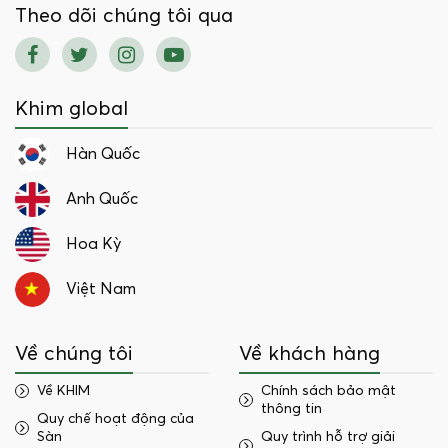
Theo dõi chúng tôi qua
Khim global
Hàn Quốc
Anh Quốc
Hoa Kỳ
Việt Nam
Về chúng tôi
Về khách hàng
Về KHIM
Chính sách bảo mật
thông tin
Quy chế hoạt động của
Sàn
Quy trình hỗ trợ giải