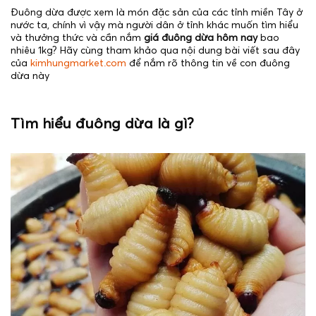
Đuông dừa được xem là món đặc sản của các tỉnh miền Tây ở
nước ta, chính vì vậy mà người dân ở tỉnh khác muốn tìm hiểu
và thưởng thức và cần nắm
giá đuông dừa hôm nay
bao
nhiêu 1kg? Hãy cùng tham khảo qua nội dung bài viết sau đây
của
kimhungmarket.com
để nắm rõ thông tin về con đuông
dừa này
Tìm hiểu đuông dừa là gì?