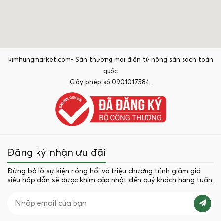
kimhungmarket.com- Sàn thương mại điện tử nông sản sạch toàn
quốc
Giấy phép số 0901017584.
Đăng ký nhận ưu đãi
Đừng bỏ lỡ sự kiện nóng hổi và triệu chương trình giảm giá
siêu hấp dẫn sẽ được khim cập nhật đến quý khách hàng tuần.