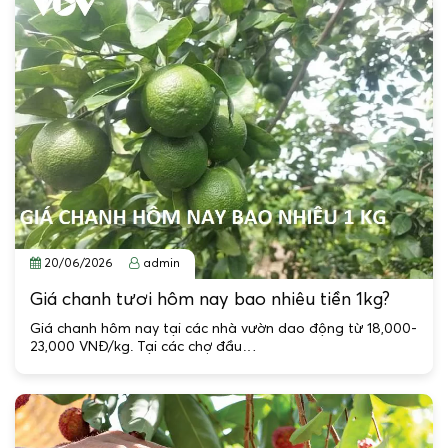
20/06/2026
admin
Giá chanh tươi hôm nay bao nhiêu tiền 1kg?
Giá chanh hôm nay tại các nhà vườn dao động từ 18,000-
23,000 VNĐ/kg. Tại các chợ đầu…