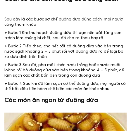
Sau đây là các bước sơ chế đuông dừa đúng cách, mọi người
cùng tham khảo
+ Bước 1 Khi thu hoạch đuông dừa thì bạn nên bắt từng con
tránh làm chúng bị chết, sau đó cho ra thau hay rổ
+ Bước 2 Tiếp theo, cho hết tất cả đuông dừa vào bên trong
nước sạch khoảng 2 – 3 phút rồi vớt đuông dừa ra để loại bỏ
xơ dừa dính trên thân
+ Bước 3 Sau đó, pha một chén rượu trắng hoặc nước muối
loãng rồi bỏ đuông dừa vào bên trong khoảng 4 – 5 phút, để
làm sạch các chất bẩn bên trong con đuông dừa
+ Bước 4 Sau khi đã làm sạch cơ thể đuông dừa, mọi người có
thể bắt đầu tiến hành chế biến các món ăn khác nhau
Các món ăn ngon từ đuông dừa