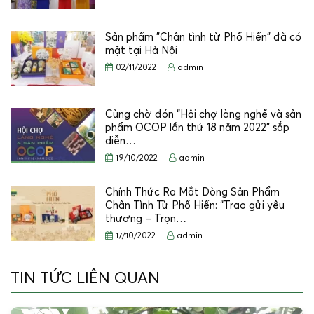
Sản phẩm "Chân tình từ Phố Hiến" đã có
mặt tại Hà Nội
02/11/2022
admin
Cùng chờ đón “Hội chợ làng nghề và sản
phẩm OCOP lần thứ 18 năm 2022” sắp
diễn…
19/10/2022
admin
Chính Thức Ra Mắt Dòng Sản Phẩm
Chân Tình Từ Phố Hiến: “Trao gửi yêu
thương – Trọn…
17/10/2022
admin
TIN TỨC LIÊN QUAN