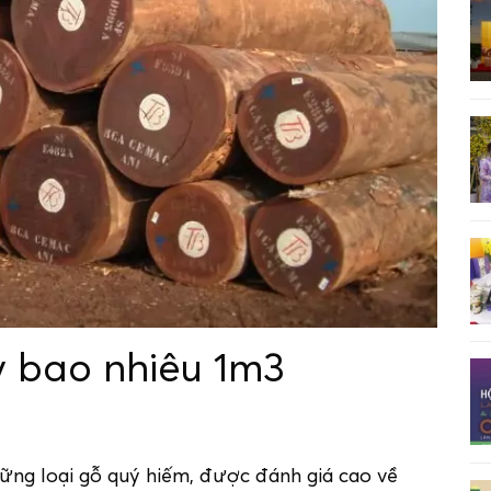
y bao nhiêu 1m3
ững loại gỗ quý hiếm, được đánh giá cao về