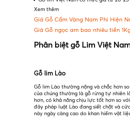
Xem thêm
Giá Gỗ Cẩm Vàng Nam Phi Hiện Na
Giá Gỗ ngọc am bao nhiêu tiền 1K
Phân biệt gỗ Lim Việt Nam
Gỗ lim Lào
Gỗ lim Lào thường nặng và chắc hơn so
của chúng thường là gỗ rừng tự nhiên l
hơn, có khả năng chịu lực tốt hơn so vớ
đây pháp luật Lào đang siết chặt và cửa
này ngày càng cao do khan hiếm vật liệu