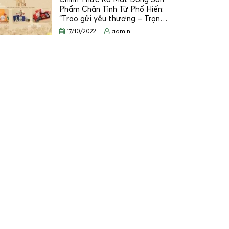
Phẩm Chân Tình Từ Phố Hiến:
“Trao gửi yêu thương – Trọn…
17/10/2022
admin