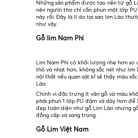
Những sản phẩm được tạo nên từ gỗ Lim
nên người thợ chỉ cần phun một lớp PU 
này rồi. Đây là lí do tại sao lim Lào t
như vậy.
Gỗ lim Nam Phi
Lim Nam Phi có khối lượng nhẹ hơn so v
thô và nhạt hơn, không sắc nét như lim
nội thất nếu quan sát kĩ sẽ thấy màu s
Lào.
Chính vì đặc trưng ít vân gỗ và màu kh
phải phun 1 lớp PU đậm và dày hơn để 
đẹp toàn diện như gỗ Lim Lào nhưng gỗ
đẳng cấp và sang trọng.
Gỗ Lim Việt Nam