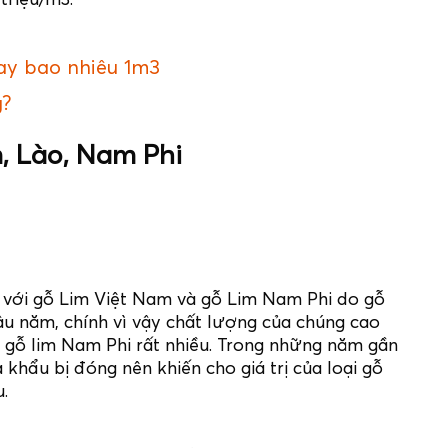
y bao nhiêu 1m3
g?
, Lào, Nam Phi
 với gỗ Lim Việt Nam và gỗ Lim Nam Phi do gỗ
âu năm, chính vì vậy chất lượng của chúng cao
i gỗ lim Nam Phi rất nhiều. Trong những năm gần
 khẩu bị đóng nên khiến cho giá trị của loại gỗ
.