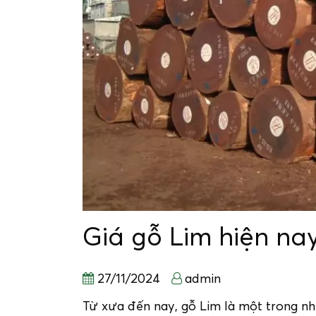
Giá gỗ Lim hiện na
27/11/2024
admin
Từ xưa đến nay, gỗ Lim là một trong nh