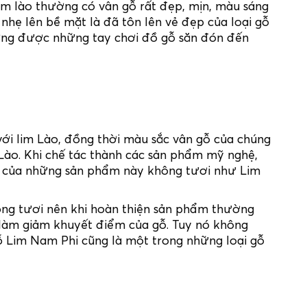
 lào thường có vân gỗ rất đẹp, mịn, màu sáng
nhẹ lên bề mặt là đã tôn lên vẻ đẹp của loại gỗ
hường được những tay chơi đồ gỗ săn đón đến
ới lim Lào, đồng thời màu sắc vân gỗ của chúng
 Lào. Khi chế tác thành các sản phẩm mỹ nghệ,
ắc của những sản phẩm này không tươi như Lim
ông tươi nên khi hoàn thiện sản phẩm thường
làm giảm khuyết điểm của gỗ. Tuy nó không
 Lim Nam Phi cũng là một trong những loại gỗ