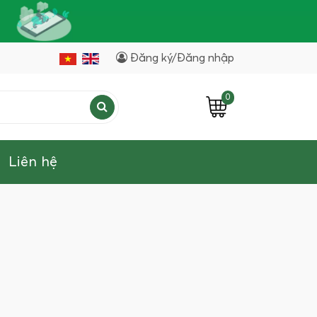
Đăng ký/Đăng nhập
0
Liên hệ