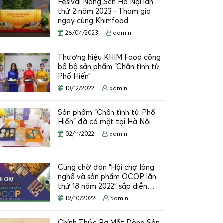
Fesival Nông Sản Hà Nội lần
thứ 2 năm 2023 - Tham gia
ngay cùng Khimfood
26/04/2023
admin
Thương hiệu KHIM Food công
bố bộ sản phẩm “Chân tình từ
Phố Hiến”
10/12/2022
admin
Sản phẩm "Chân tình từ Phố
Hiến" đã có mặt tại Hà Nội
02/11/2022
admin
Cùng chờ đón “Hội chợ làng
nghề và sản phẩm OCOP lần
thứ 18 năm 2022” sắp diễn…
19/10/2022
admin
Chính Thức Ra Mắt Dòng Sản