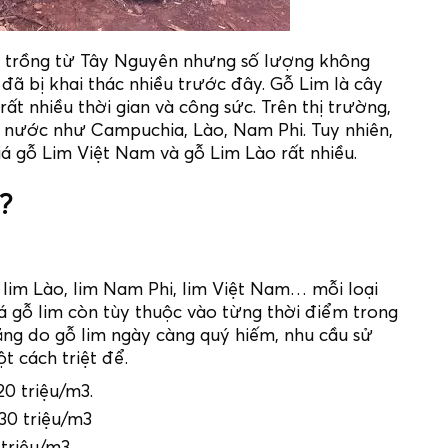
c trồng từ Tây Nguyên nhưng số lượng không
đã bị khai thác nhiều trước đây. Gỗ Lim là cây
rất nhiều thời gian và công sức. Trên thị trường,
nước như Campuchia, Lào, Nam Phi. Tuy nhiên,
giá gỗ Lim Việt Nam và gỗ Lim Lào rất nhiều.
?
ư lim Lào, lim Nam Phi, lim Việt Nam… mỗi loại
á gỗ lim còn tùy thuộc vào từng thời điểm trong
ng do gỗ lim ngày càng quý hiếm, nhu cầu sử
t cách triệt để.
20 triệu/m3.
30 triệu/m3
triệu/m3.