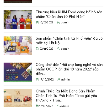
Thương hiệu KHIM Food công bố bộ sản
phẩm “Chân tình từ Phố Hiến”
10/12/2022
admin
Sản phẩm "Chân tình từ Phố Hiến" đã có
mặt tại Hà Nội
02/11/2022
admin
Cùng chờ đón “Hội chợ làng nghề và sản
phẩm OCOP lần thứ 18 năm 2022” sắp
diễn…
19/10/2022
admin
Chính Thức Ra Mắt Dòng Sản Phẩm
Chân Tình Từ Phố Hiến: “Trao gửi yêu
thương – Trọn…
17/10/2022
admin