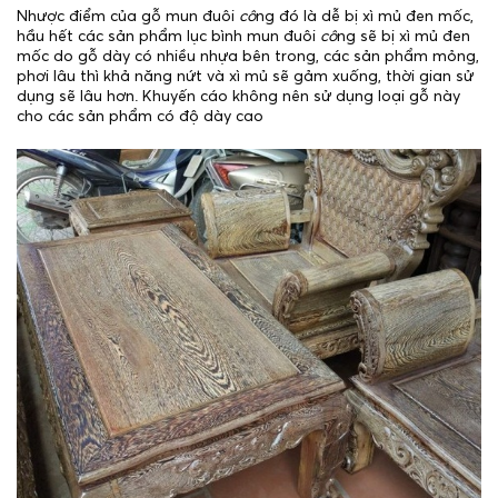
Nhược điểm của gỗ mun đuôi
cô
ng đó là dễ bị xì mủ đen mốc,
hầu hết các sản phẩm lục bình mun đuôi
cô
ng sẽ bị xì mủ đen
mốc do gỗ dày có nhiều nhựa bên trong, các sản phẩm mỏng,
phơi lâu thì khả năng nứt và xì mủ sẽ gảm xuống, thời gian sử
dụng sẽ lâu hơn. Khuyến cáo không nên sử dụng loại gỗ này
cho các sản phẩm có độ dày cao