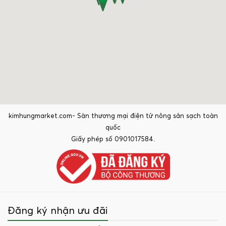
kimhungmarket.com- Sàn thương mại điện tử nông sản sạch toàn
quốc
Giấy phép số 0901017584.
Đăng ký nhận ưu đãi