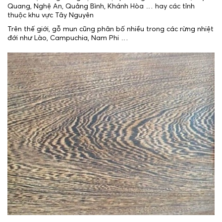
Quang, Nghệ An, Quảng Bình, Khánh Hòa … hay các tỉnh
thuộc khu vực Tây Nguyên
Trên thế giới, gỗ mun cũng phân bố nhiều trong các rừng nhiệt
đới như Lào, Campuchia, Nam Phi …