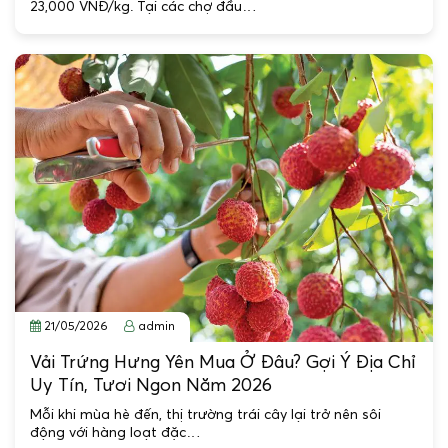
23,000 VNĐ/kg. Tại các chợ đầu…
21/05/2026
admin
Vải Trứng Hưng Yên Mua Ở Đâu? Gợi Ý Địa Chỉ
Uy Tín, Tươi Ngon Năm 2026
Mỗi khi mùa hè đến, thị trường trái cây lại trở nên sôi
động với hàng loạt đặc…