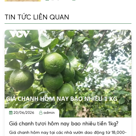
TIN TỨC LIÊN QUAN
20/06/2026
admin
Giá chanh tươi hôm nay bao nhiêu tiền 1kg?
Giá chanh hôm nay tại các nhà vườn dao động từ 18,000-