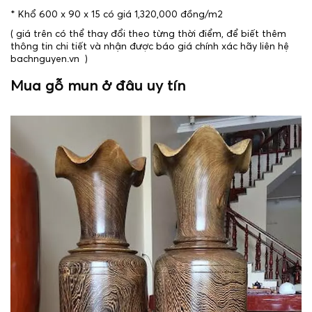
* Khổ 600 x 90 x 15 có giá 1,320,000 đồng/m2
( giá trên có thể thay đổi theo từng thời điểm, để biết thêm
thông tin chi tiết và nhận được báo giá chính xác hãy liên hệ
bachnguyen.vn )
Mua gỗ mun ở đâu uy tín