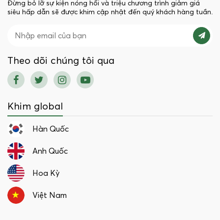
Đừng bỏ lỡ sự kiện nóng hổi và triệu chương trình giảm giá
siêu hấp dẫn sẽ được khim cập nhật đến quý khách hàng tuần.
Theo dõi chúng tôi qua
Khim global
Hàn Quốc
Anh Quốc
Hoa Kỳ
Việt Nam