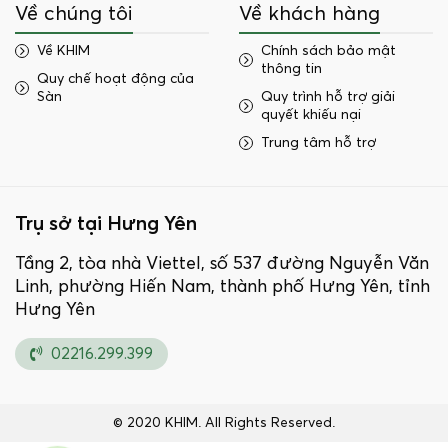
Về chúng tôi
Về khách hàng
Về KHIM
Chính sách bảo mật
thông tin
Quy chế hoạt động của
Sàn
Quy trình hỗ trợ giải
quyết khiếu nại
Trung tâm hỗ trợ
Trụ sở tại Hưng Yên
Tầng 2, tòa nhà Viettel, số 537 đường Nguyễn Văn
Linh, phường Hiến Nam, thành phố Hưng Yên, tỉnh
Hưng Yên
02216.299.399
© 2020 KHIM. All Rights Reserved.