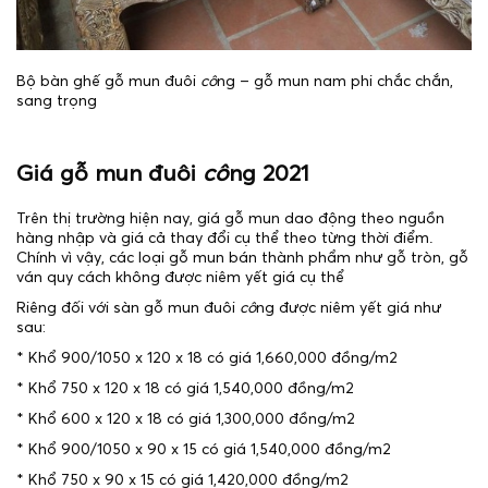
Bộ bàn ghế gỗ mun đuôi
cô
ng – gỗ mun nam phi chắc chắn,
sang trọng
Giá gỗ mun đuôi
cô
ng 2021
Trên thị trường hiện nay, giá gỗ mun dao động theo nguồn
hàng nhập và giá cả thay đổi cụ thể theo từng thời điểm.
Chính vì vậy, các loại gỗ mun bán thành phẩm như gỗ tròn, gỗ
ván quy cách không được niêm yết giá cụ thể
Riêng đối với sàn gỗ mun đuôi
cô
ng được niêm yết giá như
sau:
* Khổ 900/1050 x 120 x 18 có giá 1,660,000 đồng/m2
* Khổ 750 x 120 x 18 có giá 1,540,000 đồng/m2
* Khổ 600 x 120 x 18 có giá 1,300,000 đồng/m2
* Khổ 900/1050 x 90 x 15 có giá 1,540,000 đồng/m2
* Khổ 750 x 90 x 15 có giá 1,420,000 đồng/m2