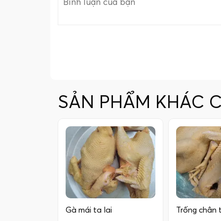
SẢN PHẨM KHÁC 
Gà mái ta lai
Trống chân tr