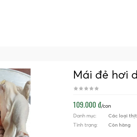
Mái đẻ hơi 
109.000 đ
/con
Danh mục:
Các loại thịt
Tình trạng:
Còn hàng