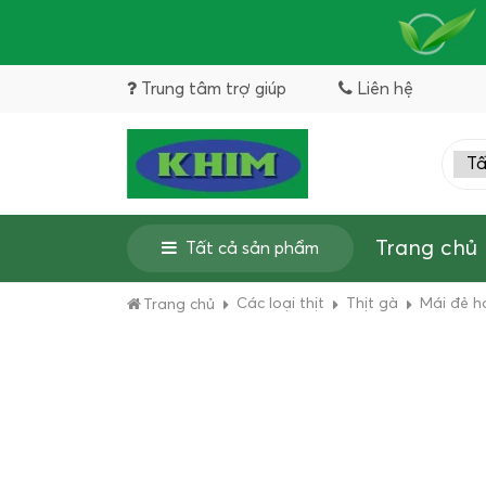
Trung tâm trợ giúp
Liên hệ
Trang chủ
Tất cả sản phẩm
Các loại thịt
Thịt gà
Mái đẻ hơ
Trang chủ