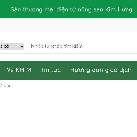
Về KHIM
Tin tức
Hướng dẫn giao dịch
i dai