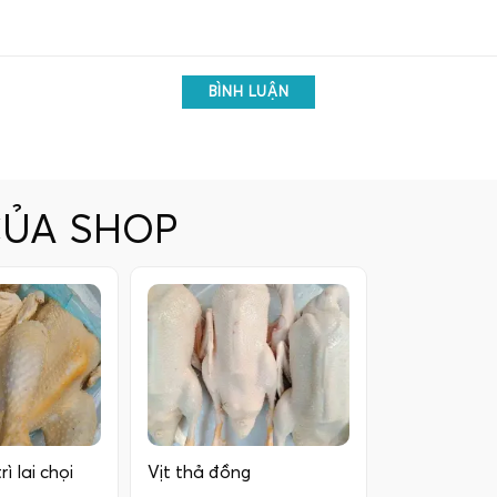
BÌNH LUẬN
CỦA SHOP
ì lai chọi
Vịt thả đồng