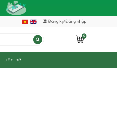
Đăng ký/Đăng nhập
0
Liên hệ