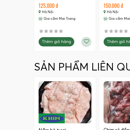
125.000 đ
150.000 đ
Hà Nội
Hà Nội
Gia cầm Mai Trang
Gia cầm Mai
Thêm giỏ hàng
Thêm giỏ h
SẢN PHẨM LIÊN Q